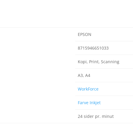
EPSON
8715946651033
Kopi, Print, Scanning
A3, A4
WorkForce
Farve Inkjet
24 sider pr. minut