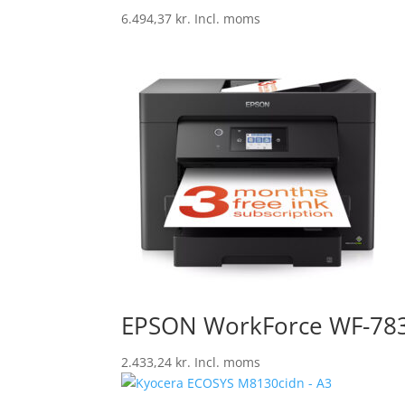
6.494,37
kr.
Incl. moms
EPSON WorkForce WF-78
2.433,24
kr.
Incl. moms