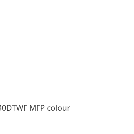
30DTWF MFP colour