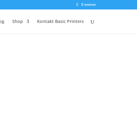
0 emner
og
Shop
Kontakt Basic Printers