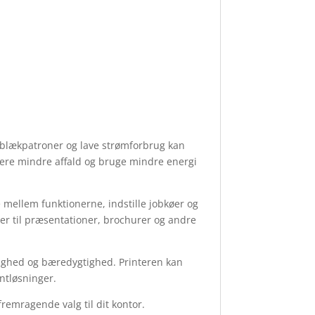
 blækpatroner og lave strømforbrug kan
rere mindre affald og bruge mindre energi
 mellem funktionerne, indstille jobkøer og
ter til præsentationer, brochurer og andre
sidighed og bæredygtighed. Printeren kan
ntløsninger.
remragende valg til dit kontor.