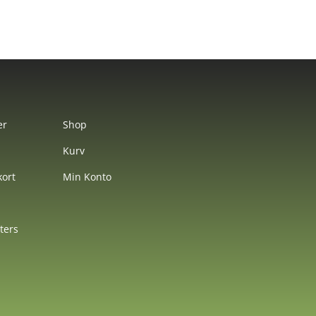
er
Shop
Kurv
ort
Min Konto
nters