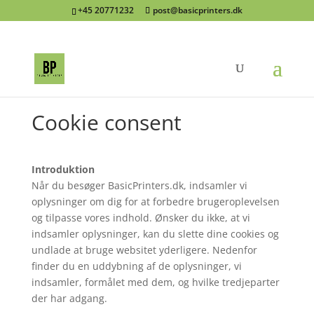
+45 20771232
post@basicprinters.dk
Cookie consent
Introduktion
Når du besøger BasicPrinters.dk, indsamler vi
oplysninger om dig for at forbedre brugeroplevelsen
og tilpasse vores indhold. Ønsker du ikke, at vi
indsamler oplysninger, kan du slette dine cookies og
undlade at bruge websitet yderligere. Nedenfor
finder du en uddybning af de oplysninger, vi
indsamler, formålet med dem, og hvilke tredjeparter
der har adgang.