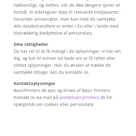
nødvendigt, og slettes, når de ikke længere tjener et
formål. Vi videregiver data til relevante tredjeparter,
herunder annoncører, men kun med dit samtykke.
Alle databehandlere er enten i EU eller i lande med
tilstrækkelig beskyttelse af persondata.
Dine rettigheder
Du har ret til at få indsigt i de oplysninger, vi har om
dig, og kan til enhver tid bede om at få rettet eller
slettet oplysninger. Hvis du ønsker at trække dit
samtykke tilbage, kan du kontakte os.
Kontaktoplysninger
BasicPrinters.dk ejes og drives af Basic Printers.
Kontakt os via mail på
post
@basicprinters
.dk
for
spørgsmål om cookies eller persondata