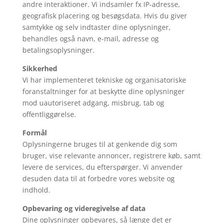
andre interaktioner. Vi indsamler fx IP-adresse,
geografisk placering og besøgsdata. Hvis du giver
samtykke og selv indtaster dine oplysninger,
behandles også navn, e-mail, adresse og
betalingsoplysninger.
Sikkerhed
Vi har implementeret tekniske og organisatoriske
foranstaltninger for at beskytte dine oplysninger
mod uautoriseret adgang, misbrug, tab og
offentliggørelse.
Formål
Oplysningerne bruges til at genkende dig som
bruger, vise relevante annoncer, registrere køb, samt
levere de services, du efterspørger. Vi anvender
desuden data til at forbedre vores website og
indhold.
Opbevaring og videregivelse af data
Dine oplysninger opbevares, så længe det er