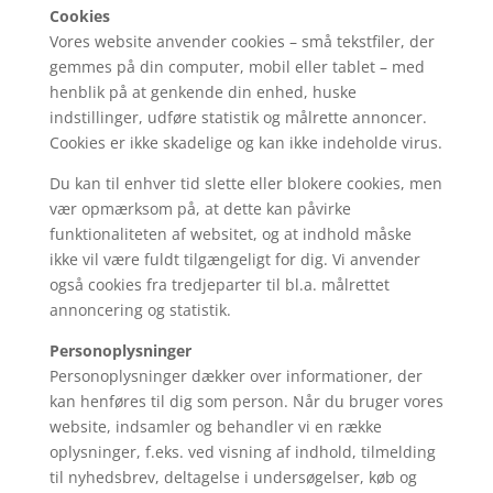
Cookies
Vores website anvender cookies – små tekstfiler, der
gemmes på din computer, mobil eller tablet – med
henblik på at genkende din enhed, huske
indstillinger, udføre statistik og målrette annoncer.
Cookies er ikke skadelige og kan ikke indeholde virus.
Du kan til enhver tid slette eller blokere cookies, men
vær opmærksom på, at dette kan påvirke
funktionaliteten af websitet, og at indhold måske
ikke vil være fuldt tilgængeligt for dig. Vi anvender
også cookies fra tredjeparter til bl.a. målrettet
annoncering og statistik.
Personoplysninger
Personoplysninger dækker over informationer, der
kan henføres til dig som person. Når du bruger vores
website, indsamler og behandler vi en række
oplysninger, f.eks. ved visning af indhold, tilmelding
til nyhedsbrev, deltagelse i undersøgelser, køb og