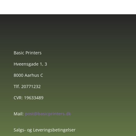
Basic Printers
Hveensgade 1, 3
8000 Aarhus C
Tlf. 20771232
CVR: 19633489
Mail:
post@basicprinters.dk
Salgs- og Leveringsbetingelser