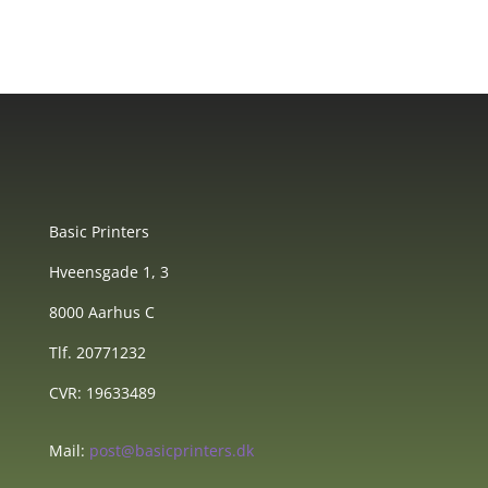
Basic Printers
Hveensgade 1, 3
8000 Aarhus C
Tlf. 20771232
CVR: 19633489
Mail:
post@basicprinters.dk