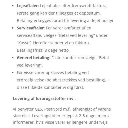
Lejeaftaler:
Lejeaftaler efter fremsendt faktura.
Første gang kan der tillægges et depositum.
Betaling erlægges forud for levering af lejet udstyr
Serviceaftaler
: For varer omfattet af en
serviceaftale, vælges “Betal ved levering” under
“Kasse”. Herefter sender vi en faktura.
Betalingsfrist: 8 dage netto.
Generel betaling
: Faste kunder kan vælge “Betal
ved levering”.
For visse varer opkræves betaling ved
ordreafgivelse (beløbet trækkes ved bestilling). I
disse tilfælde kontakter vi dig først.
Levering af forbrugsstoffer mv.:
Vi benytter GLS, PostNord m.fl. afhængigt af varens
størrelse. Leveringstiden er typisk 2-5 dage, men vi
informerer, hvis visse varer er længere undervejs