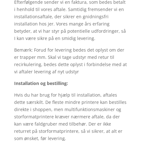
Efterfølgende sender vi en faktura, som bedes betalt
i henhold til vores aftale. Samtidig fremsender vi en
installationsaftale, der sikrer en gnidningsfri
installation hos jer. Vores mange års erfaring
betyder, at vi har styr på potentielle udfordringer, så
I kan være sikre på en smidig levering.
Bemærk: Forud for levering bedes det oplyst om der
er trapper mm. Skal vi tage udstyr med retur til
recirkulering, bedes dette oplyst i forbindelse med at
vi aftaler levering af nyt udstyr
Installation og bestilling:
Hvis du har brug for hjælp til installation, aftales
dette særskilt. De fleste mindre printere kan bestilles
direkte i shoppen, men multifunktionsmaskiner og
storformatprintere kræver nærmere aftale, da der
kan være faldgruber med tilbehør. Der er ikke
returret på storformatprintere, så vi sikrer, at alt er
som ønsket, før levering.