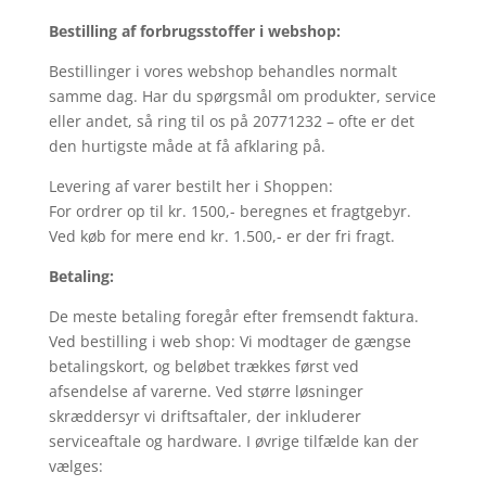
Bestilling af forbrugsstoffer i webshop:
Bestillinger i vores webshop behandles normalt
samme dag. Har du spørgsmål om produkter, service
eller andet, så ring til os på 20771232 – ofte er det
den hurtigste måde at få afklaring på.
Levering af varer bestilt her i Shoppen:
For ordrer op til kr. 1500,- beregnes et fragtgebyr.
Ved køb for mere end kr. 1.500,- er der fri fragt.
Betaling:
De meste betaling foregår efter fremsendt faktura.
Ved bestilling i web shop: Vi modtager de gængse
betalingskort, og beløbet trækkes først ved
afsendelse af varerne. Ved større løsninger
skræddersyr vi driftsaftaler, der inkluderer
serviceaftale og hardware. I øvrige tilfælde kan der
vælges: