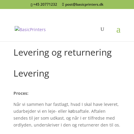
+45 20771232
post@basicprinters.dk
Levering og returnering
Levering
Proces:
Når vi sammen har fastlagt, hvad I skal have leveret,
udarbejder vi en leje- eller købsaftale. Aftalen
sendes til jer som udkast, og når I er tilfredse med
ordlyden, underskriver I den og returnerer den til os.