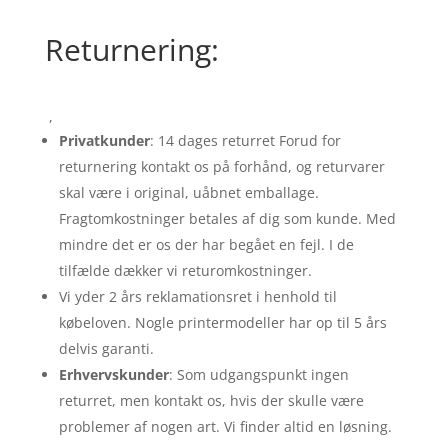
Returnering:
,
Privatkunder
: 14 dages returret Forud for
returnering kontakt os på forhånd, og returvarer
skal være i original, uåbnet emballage.
Fragtomkostninger betales af dig som kunde. Med
mindre det er os der har begået en fejl. I de
tilfælde dækker vi returomkostninger.
Vi yder 2 års reklamationsret i henhold til
købeloven. Nogle printermodeller har op til 5 års
delvis garanti.
Erhvervskunder
: Som udgangspunkt ingen
returret, men kontakt os, hvis der skulle være
problemer af nogen art. Vi finder altid en løsning.