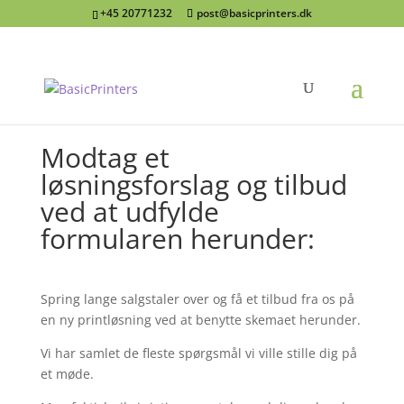
+45 20771232
post@basicprinters.dk
Modtag et
løsningsforslag og tilbud
ved at udfylde
formularen herunder:
Spring lange salgstaler over og få et tilbud fra os på
en ny printløsning ved at benytte skemaet herunder.
Vi har samlet de fleste spørgsmål vi ville stille dig på
et møde.