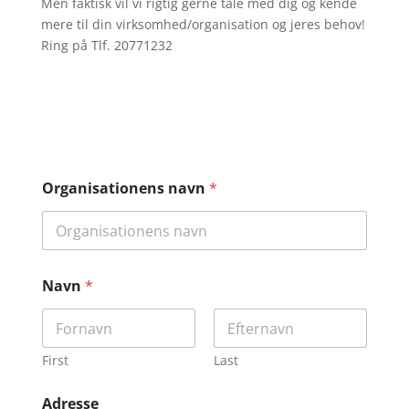
Men faktisk vil vi rigtig gerne tale med dig og kende
mere til din virksomhed/organisation og jeres behov!
Ring på Tlf. 20771232
Organisationens navn
*
Navn
*
First
Last
Adresse