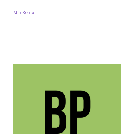
Kurv
Min Konto