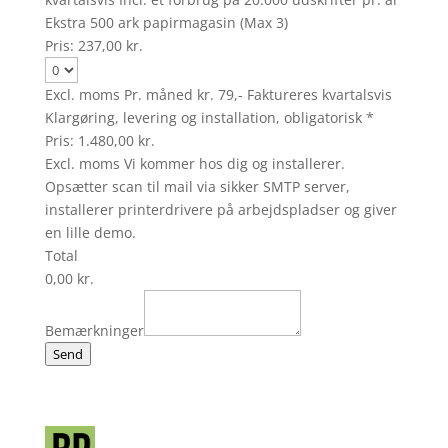
Ekstra 500 ark papirmagasin (Max 3)
Pris:
237,00 kr.
Excl. moms Pr. måned kr. 79,- Faktureres kvartalsvis
Klargøring, levering og installation, obligatorisk
*
Pris:
1.480,00 kr.
Excl. moms Vi kommer hos dig og installerer.
Opsætter scan til mail via sikker SMTP server,
installerer printerdrivere på arbejdspladser og giver
en lille demo.
Total
0,00 kr.
Bemærkninger
Send