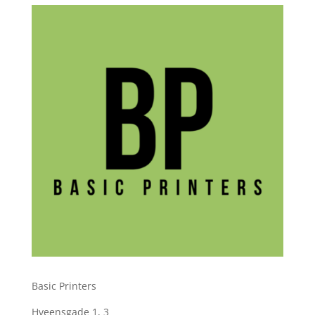
Basic Printers
Hveensgade 1, 3