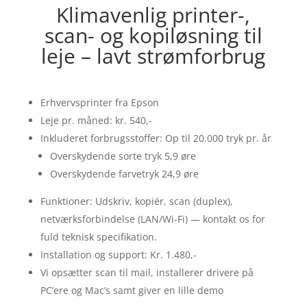
Klimavenlig printer-,
scan- og kopiløsning til
leje – lavt strømforbrug
Erhvervsprinter fra Epson
Leje pr. måned: kr. 540,-
Inkluderet forbrugsstoffer: Op til 20.000 tryk pr. år
Overskydende sorte tryk 5,9 øre
Overskydende farvetryk 24,9 øre
Funktioner: Udskriv, kopiér, scan (duplex),
netværksforbindelse (LAN/Wi-Fi) — kontakt os for
fuld teknisk specifikation.
Installation og support: Kr. 1.480,-
Vi opsætter scan til mail, installerer drivere på
PC’ere og Mac’s samt giver en lille demo