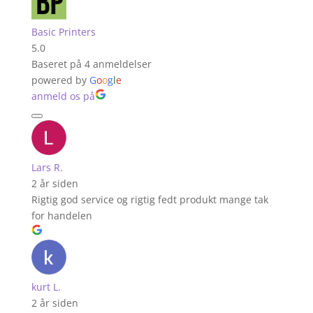
Basic Printers
5.0
Baseret på 4 anmeldelser
powered by
G
o
o
g
l
e
anmeld os på
Lars R.
2 år siden
Rigtig god service og rigtig fedt produkt mange tak
for handelen
kurt L.
2 år siden