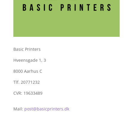
Basic Printers
Hveensgade 1, 3
8000 Aarhus C
Tlf. 20771232
CVR: 19633489
Mail:
post@basicprinters.dk
Salgs- og Leveringsbetingelser