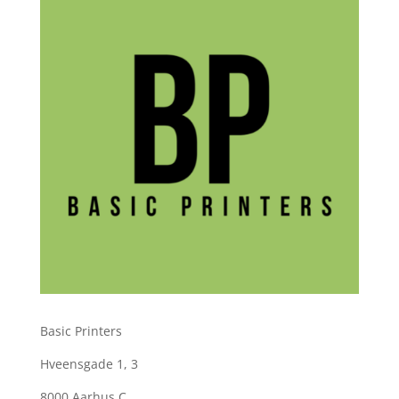
Basic Printers
Hveensgade 1, 3
8000 Aarhus C