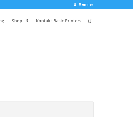
0 emner
og
Shop
Kontakt Basic Printers