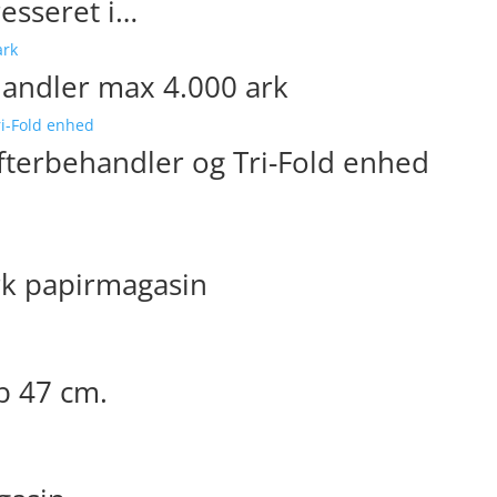
esseret i…
andler max 4.000 ark
fterbehandler og Tri-Fold enhed
rk papirmagasin
b 47 cm.