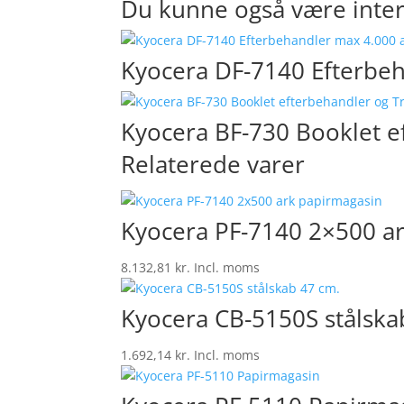
Du kunne også være inter
Kyocera DF-7140 Efterbeh
Kyocera BF-730 Booklet e
Relaterede varer
Kyocera PF-7140 2×500 a
8.132,81
kr.
Incl. moms
Kyocera CB-5150S stålska
1.692,14
kr.
Incl. moms