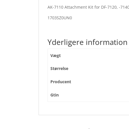
AK-7110 Attachment Kit for DF-7120, -714
1703SZ0UN0
Yderligere information
Vægt
Størrelse
Producent
Gtin