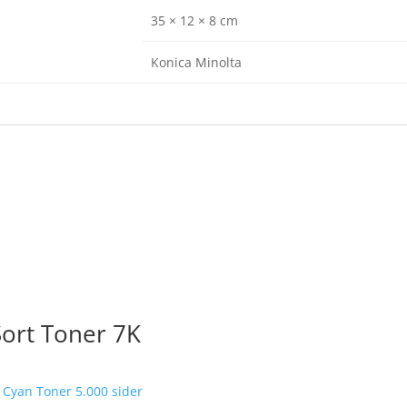
35 × 12 × 8 cm
Konica Minolta
ort Toner 7K