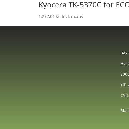
Kyocera TK-5370C for EC
1.297,01
kr.
Incl. moms
Basi
Hvee
8000
Tlf.
CVR
Mail