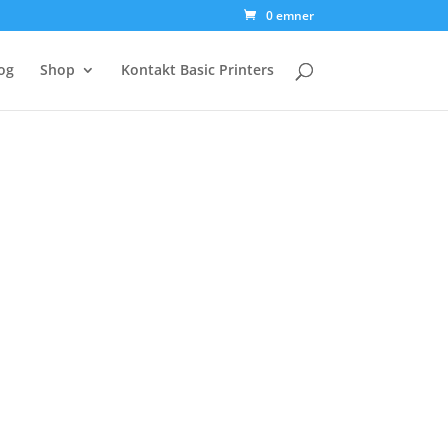
0 emner
og
Shop
Kontakt Basic Printers