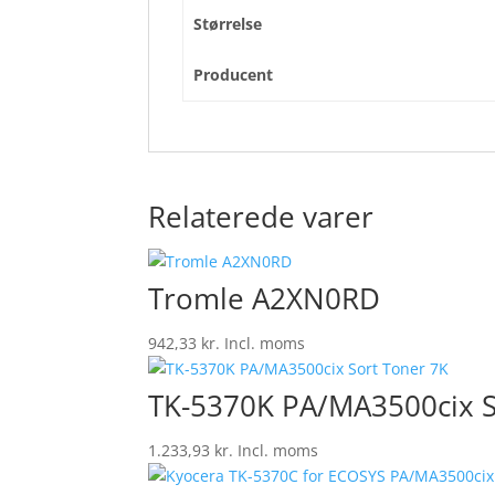
Størrelse
Producent
Relaterede varer
Tromle A2XN0RD
942,33
kr.
Incl. moms
TK-5370K PA/MA3500cix S
1.233,93
kr.
Incl. moms