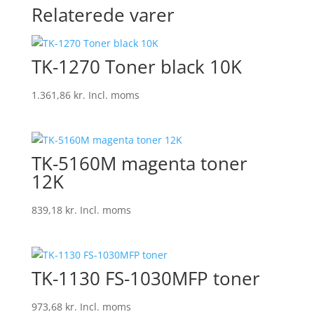
Relaterede varer
TK-1270 Toner black 10K
1.361,86
kr.
Incl. moms
TK-5160M magenta toner
12K
839,18
kr.
Incl. moms
TK-1130 FS-1030MFP toner
973,68
kr.
Incl. moms