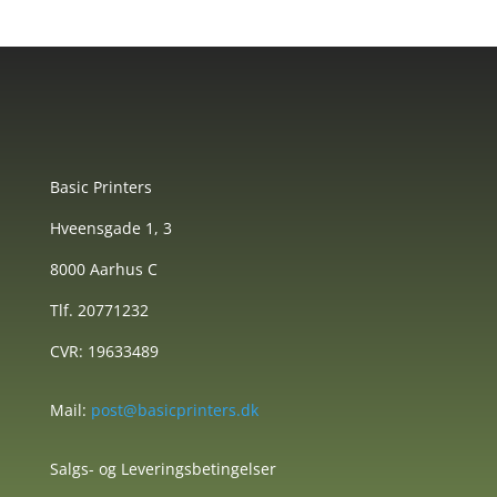
Basic Printers
Hveensgade 1, 3
8000 Aarhus C
Tlf. 20771232
CVR: 19633489
Mail:
post@basicprinters.dk
Salgs- og Leveringsbetingelser