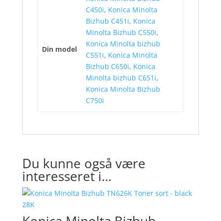
C450i
,
Konica Minolta
Bizhub C451i
,
Konica
Minolta Bizhub C550i
,
Konica Minolta bizhub
Din model
C551i
,
Konica Minolta
Bizhub C650i
,
Konica
Minolta bizhub C651i
,
Konica Minolta Bizhub
C750i
Du kunne også være
interesseret i…