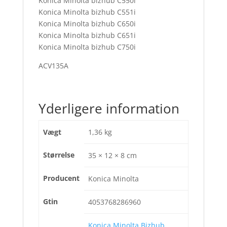
Konica Minolta bizhub C550i
Konica Minolta bizhub C551i
Konica Minolta bizhub C650i
Konica Minolta bizhub C651i
Konica Minolta bizhub C750i
ACV135A
Yderligere information
Vægt
1,36 kg
Størrelse
35 × 12 × 8 cm
Producent
Konica Minolta
Gtin
4053768286960
Konica Minolta Bizhub