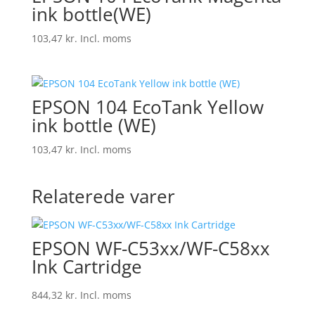
ink bottle(WE)
103,47
kr.
Incl. moms
EPSON 104 EcoTank Yellow
ink bottle (WE)
103,47
kr.
Incl. moms
Relaterede varer
EPSON WF-C53xx/WF-C58xx
Ink Cartridge
844,32
kr.
Incl. moms