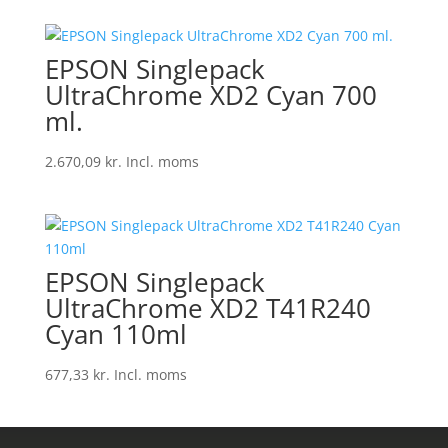
EPSON Singlepack
UltraChrome XD2 Cyan 700
ml.
2.670,09
kr.
Incl. moms
EPSON Singlepack
UltraChrome XD2 T41R240
Cyan 110ml
677,33
kr.
Incl. moms