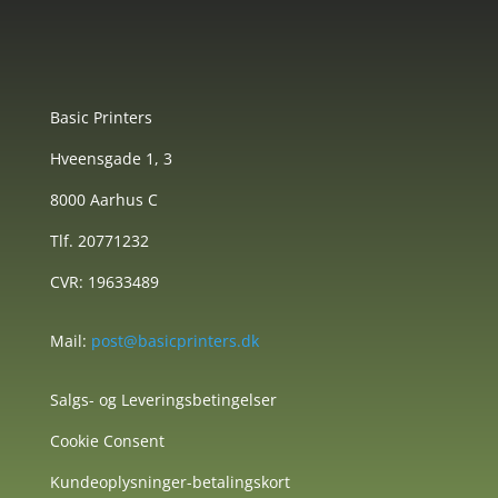
Basic Printers
Hveensgade 1, 3
8000 Aarhus C
Tlf. 20771232
CVR: 19633489
Mail:
post@basicprinters.dk
Salgs- og Leveringsbetingelser
Cookie Consent
Kundeoplysninger-betalingskort