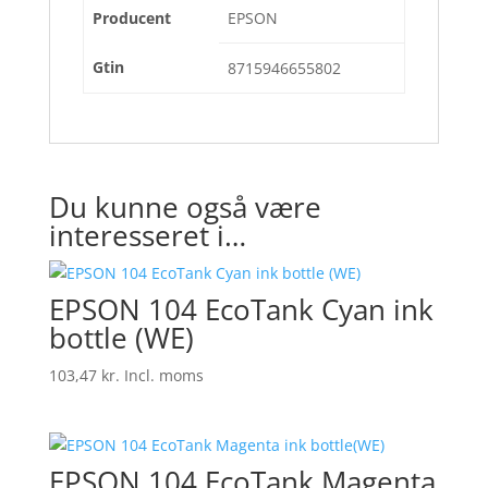
Producent
EPSON
Gtin
8715946655802
Du kunne også være
interesseret i…
EPSON 104 EcoTank Cyan ink
bottle (WE)
103,47
kr.
Incl. moms
EPSON 104 EcoTank Magenta