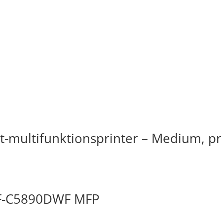
et-multifunktionsprinter – Medium, pr
F-C5890DWF MFP