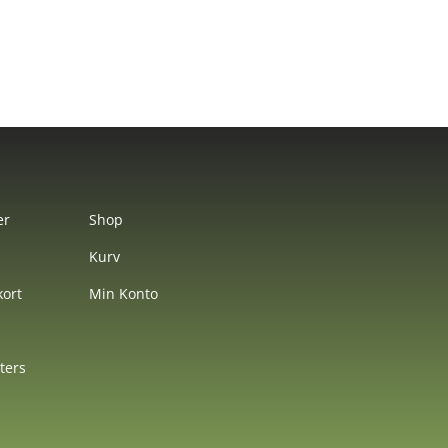
er
Shop
Kurv
ort
Min Konto
nters