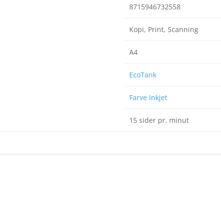
8715946732558
Kopi, Print, Scanning
A4
EcoTank
Farve Inkjet
15 sider pr. minut