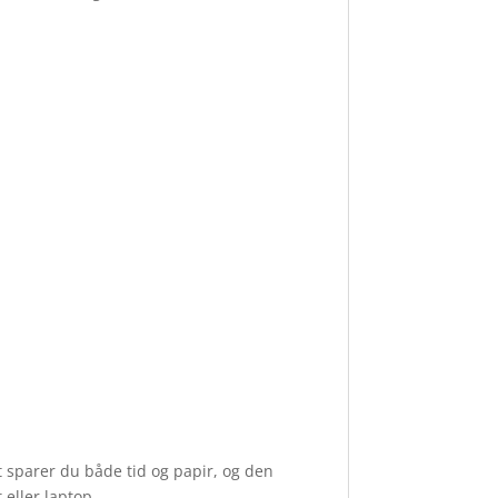
t sparer du både tid og papir, og den
 eller laptop.