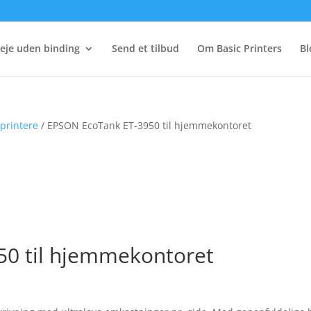
eje uden binding
Send et tilbud
Om Basic Printers
Bl
printere
/ EPSON EcoTank ET-3950 til hjemmekontoret
0 til hjemmekontoret