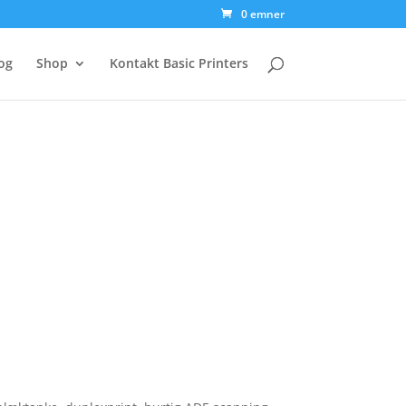
0 emner
og
Shop
Kontakt Basic Printers