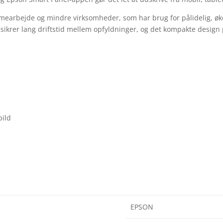
mmearbejde og mindre virksomheder, som har brug for pålidelig, øk
ikrer lang driftstid mellem opfyldninger, og det kompakte design 
pild
EPSON