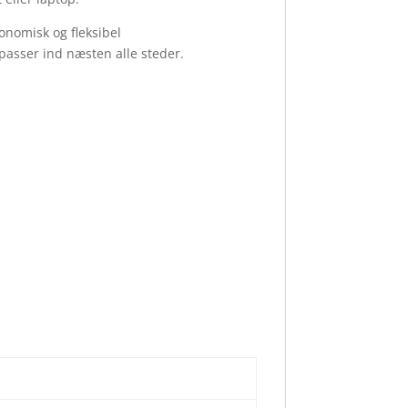
onomisk og fleksibel
passer ind næsten alle steder.