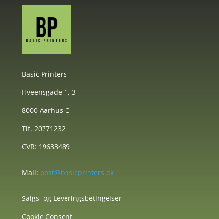
Basic Printers
Hveensgade 1, 3
8000 Aarhus C
Tlf. 20771232
CVR: 19633489
Mail:
post@basicprinters.dk
Salgs- og Leveringsbetingelser
Cookie Consent