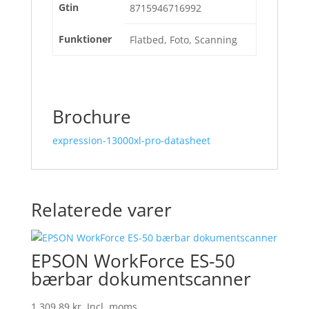
Gtin
8715946716992
Funktioner
Flatbed, Foto, Scanning
Brochure
expression-13000xl-pro-datasheet
Relaterede varer
EPSON WorkForce ES-50
bærbar dokumentscanner
1.309,89
kr.
Incl. moms