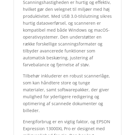
Scanningshastigheden er hurtig og effektiv,
hvilket gør den velegnet til miljøer med høj
produktivitet. Med USB 3.0-tilslutning sikres
hurtig dataoverførsel, og scanneren er
kompatibel med både Windows og macOS-
operativsystemer. Den understøtter en
række forskellige scanningsformater og
tilbyder avancerede funktioner som
automatisk beskæring, justering af
farvebalance og fjernelse af støv.
Tilbehør inkluderer en robust scannerlåge,
som kan håndtere store og tunge
materialer, samt softwarepakker, der giver
mulighed for yderligere redigering og
optimering af scannede dokumenter og
billeder.
Energiforbrug er en vigtig faktor, og EPSON
Expression 13000XL Pro er designet med