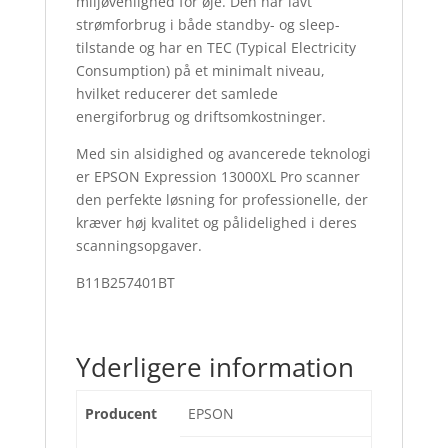
miljøvenlighed for øje. Den har lavt
strømforbrug i både standby- og sleep-
tilstande og har en TEC (Typical Electricity
Consumption) på et minimalt niveau,
hvilket reducerer det samlede
energiforbrug og driftsomkostninger.
Med sin alsidighed og avancerede teknologi
er EPSON Expression 13000XL Pro scanner
den perfekte løsning for professionelle, der
kræver høj kvalitet og pålidelighed i deres
scanningsopgaver.
B11B257401BT
Yderligere information
Producent
EPSON