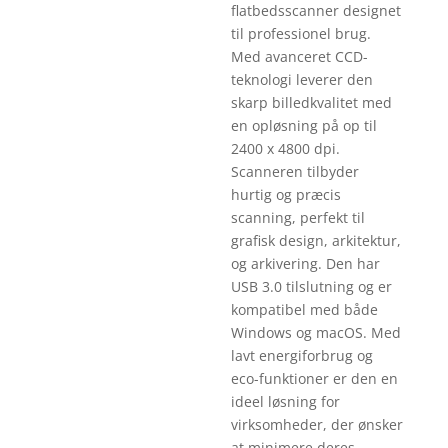
flatbedsscanner designet
til professionel brug.
Med avanceret CCD-
teknologi leverer den
skarp billedkvalitet med
en opløsning på op til
2400 x 4800 dpi.
Scanneren tilbyder
hurtig og præcis
scanning, perfekt til
grafisk design, arkitektur,
og arkivering. Den har
USB 3.0 tilslutning og er
kompatibel med både
Windows og macOS. Med
lavt energiforbrug og
eco-funktioner er den en
ideel løsning for
virksomheder, der ønsker
at minimere deres