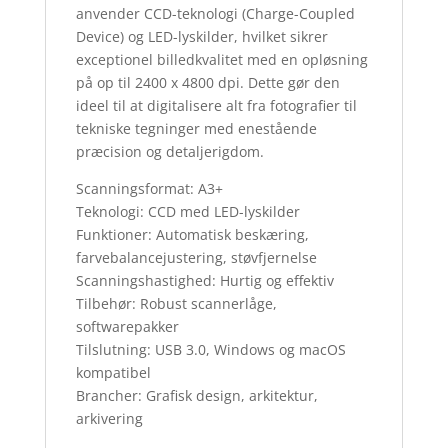
anvender CCD-teknologi (Charge-Coupled
Device) og LED-lyskilder, hvilket sikrer
exceptionel billedkvalitet med en opløsning
på op til 2400 x 4800 dpi. Dette gør den
ideel til at digitalisere alt fra fotografier til
tekniske tegninger med enestående
præcision og detaljerigdom.
Scanningsformat: A3+
Teknologi: CCD med LED-lyskilder
Funktioner: Automatisk beskæring,
farvebalancejustering, støvfjernelse
Scanningshastighed: Hurtig og effektiv
Tilbehør: Robust scannerlåge,
softwarepakker
Tilslutning: USB 3.0, Windows og macOS
kompatibel
Brancher: Grafisk design, arkitektur,
arkivering