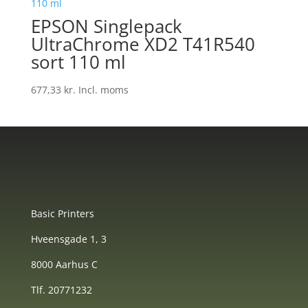
EPSON Singlepack
UltraChrome XD2 T41R540
sort 110 ml
677,33
kr.
Incl. moms
Basic Printers
Hveensgade 1, 3
8000 Aarhus C
Tlf. 20771232