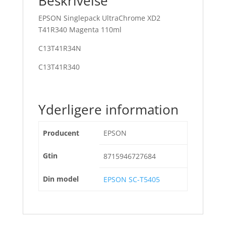
Beskrivelse
EPSON Singlepack UltraChrome XD2
T41R340 Magenta 110ml
C13T41R34N
C13T41R340
Yderligere information
Producent
EPSON
Gtin
8715946727684
Din model
EPSON SC-T5405