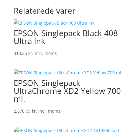
Relaterede varer
EPSON Singlepack Black 408
Ultra Ink
310,25
kr.
Incl. moms
EPSON Singlepack
UltraChrome XD2 Yellow 700
ml.
2.670,09
kr.
Incl. moms