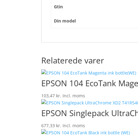
Gtin
Din model
Relaterede varer
EPSON 104 EcoTank Magen
103,47
kr.
Incl. moms
EPSON Singlepack UltraC
677,33
kr.
Incl. moms