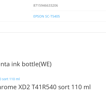
8715946633206
EPSON SC-T5405
ta ink bottle(WE)
hrome XD2 T41R540 sort 110 ml