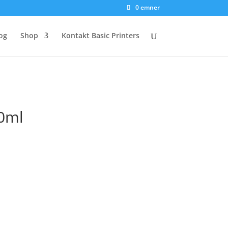
0 emner
og
Shop
Kontakt Basic Printers
0ml