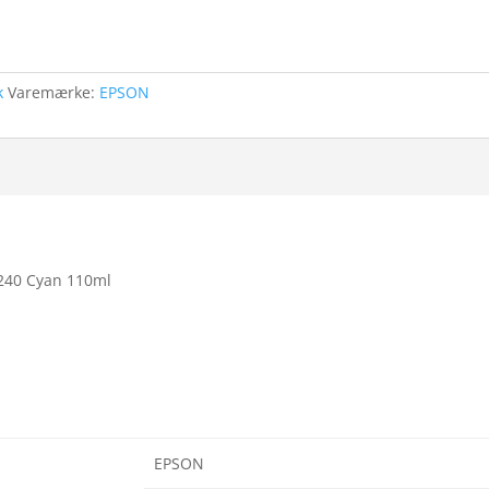
k
Varemærke:
EPSON
240 Cyan 110ml
EPSON