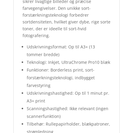
sikrer livagtige billeder og præcise
farvegengivelser. Den unikke sort-
forstærkningsteknologi forbedrer
sortdensiteten, hvilket giver dybe, rige sorte
toner, der er ideelle til sort-hvid
fotografering.
Udskrivningsformat: Op til A3+ (13
tommer bredde)
Teknologi: Inkjet, UltraChrome Pro10 blæk
Funktioner: Borderless print, sort-
forstærkningsteknologi, indbygget
farvestyring
Udskrivningshastighed: Op til 1 minut pr.
A3+ print
Scanningshastighed: Ikke relevant (ingen
scannerfunktion)
Tilbehør: Rullepapirholder, blækpatroner,
strømledning