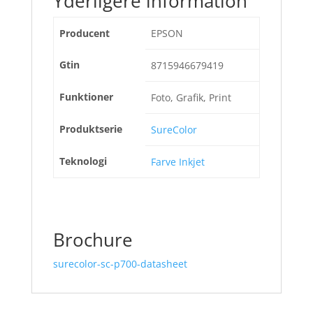
Yderligere information
Producent
EPSON
Gtin
8715946679419
Funktioner
Foto, Grafik, Print
Produktserie
SureColor
Teknologi
Farve Inkjet
Brochure
surecolor-sc-p700-datasheet