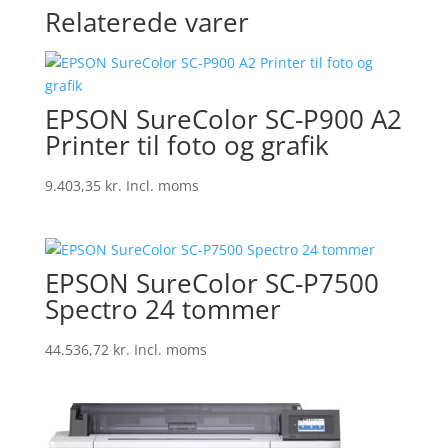
til
Relaterede varer
2.542,95 kr.
EPSON SureColor SC-P900 A2
Printer til foto og grafik
9.403,35
kr.
Incl. moms
EPSON SureColor SC-P7500
Spectro 24 tommer
44.536,72
kr.
Incl. moms