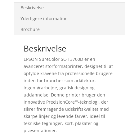
Beskrivelse
Yderligere information
Brochure
Beskrivelse
EPSON SureColor SC-T3700D er en
avanceret storformatprinter, designet til at
opfylde kravene fra professionelle brugere
inden for brancher som arkitektur,
ingeniørarbejde, grafisk design og
uddannelse. Denne printer bruger den
innovative PrecisionCore™-teknologi, der
sikrer fremragende udskriftskvalitet med
skarpe linjer og levende farver, ideel til
tekniske tegninger, kort, plakater og
præsentationer.