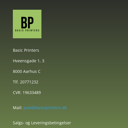
Basic Printers
Hveensgade 1, 3
8000 Aarhus C
Tlf. 20771232
CVR: 19633489
Mail:
post@basicprinters.dk
Salgs- og Leveringsbetingelser