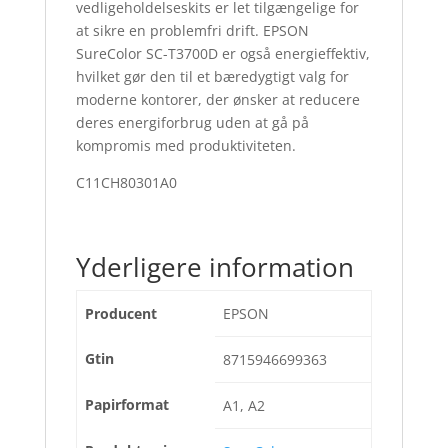
vedligeholdelseskits er let tilgængelige for
at sikre en problemfri drift. EPSON
SureColor SC-T3700D er også energieffektiv,
hvilket gør den til et bæredygtigt valg for
moderne kontorer, der ønsker at reducere
deres energiforbrug uden at gå på
kompromis med produktiviteten.
C11CH80301A0
Yderligere information
Producent
EPSON
Gtin
8715946699363
Papirformat
A1, A2