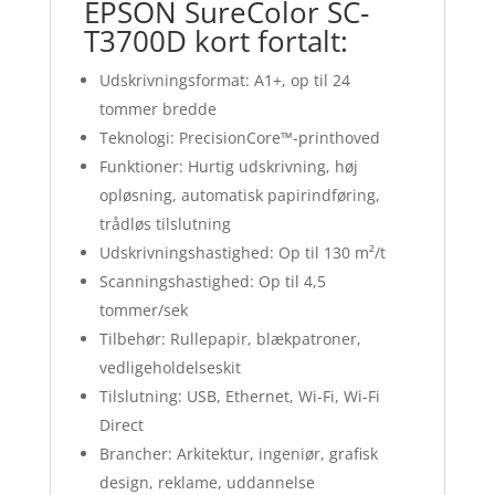
EPSON SureColor SC-
T3700D kort fortalt:
Udskrivningsformat: A1+, op til 24
tommer bredde
Teknologi: PrecisionCore™-printhoved
Funktioner: Hurtig udskrivning, høj
opløsning, automatisk papirindføring,
trådløs tilslutning
Udskrivningshastighed: Op til 130 m²/t
Scanningshastighed: Op til 4,5
tommer/sek
Tilbehør: Rullepapir, blækpatroner,
vedligeholdelseskit
Tilslutning: USB, Ethernet, Wi-Fi, Wi-Fi
Direct
Brancher: Arkitektur, ingeniør, grafisk
design, reklame, uddannelse