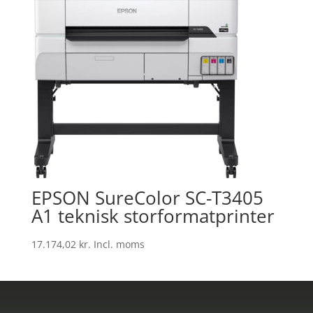
EPSON SureColor SC-T3405
A1 teknisk storformatprinter
17.174,02
kr.
Incl. moms