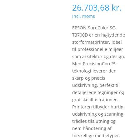
26.703,68
kr.
Incl. moms
EPSON SureColor SC-
T3700D er en højtydende
storformatprinter, ideel
til professionelle miljøer
som arkitektur og design.
Med PrecisionCore™-
teknologi leverer den
skarp og præcis
udskrivning, perfekt til
detaljerede tegninger og
grafiske illustrationer.
Printeren tilbyder hurtig
udskrivning og scanning,
trådløs tilslutning og
nem håndtering af
forskellige medietyper.