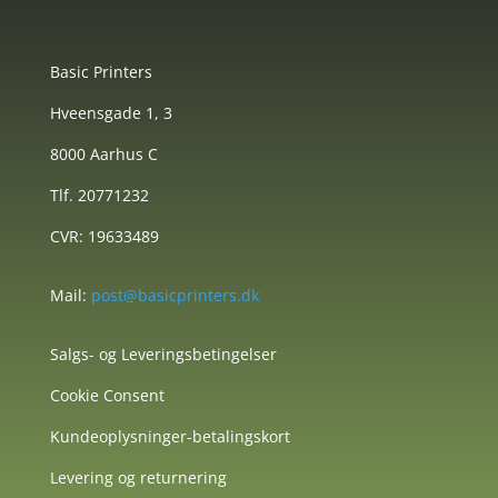
Basic Printers
Hveensgade 1, 3
8000 Aarhus C
Tlf. 20771232
CVR: 19633489
Mail:
post@basicprinters.dk
Salgs- og Leveringsbetingelser
Cookie Consent
Kundeoplysninger-betalingskort
Levering og returnering