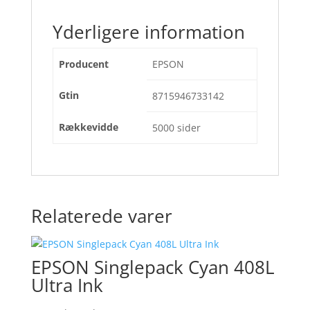
Yderligere information
Producent
EPSON
Gtin
8715946733142
Rækkevidde
5000 sider
Relaterede varer
EPSON Singlepack Cyan 408L
Ultra Ink