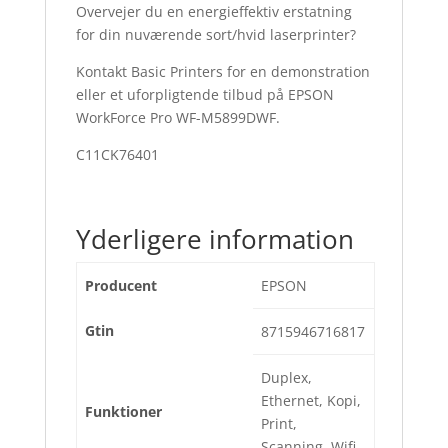
Overvejer du en energieffektiv erstatning
for din nuværende sort/hvid laserprinter?
Kontakt Basic Printers for en demonstration
eller et uforpligtende tilbud på EPSON
WorkForce Pro WF-M5899DWF.
C11CK76401
Yderligere information
Producent
EPSON
Gtin
8715946716817
Duplex,
Ethernet, Kopi,
Funktioner
Print,
Scanning, Wifi