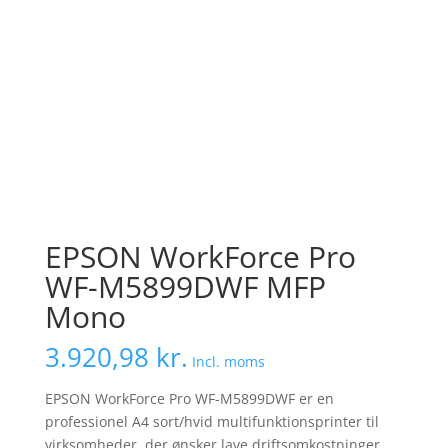
EPSON WorkForce Pro
WF-M5899DWF MFP
Mono
3.920,98
kr.
Incl. moms
EPSON WorkForce Pro WF-M5899DWF er en
professionel A4 sort/hvid multifunktionsprinter til
virksomheder, der ønsker lave driftsomkostninger,