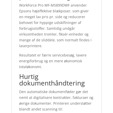
WorkForce Pro WF-M5899DWF anvender
Epsons højeffektive blækposer, som giver
en meget lav pris pr. side og reducerer
behovet for hyppige udskiftninger af
forbrugsstoffer. Samtidig undgår
virksomheden tromler, fiksér-enheder og
mange af de sliddele, som normalt findes i
laserprintere.
Resultatet er færre servicebesøg, lavere
energiforbrug og en mere økonomisk
totaløkonomi.
Hurtig
dokumenthåndtering
Den automatiske dokumentføder gør det
nemt at digitalisere kontrakter, fakturaer og
øvrige dokumenter. Printeren understøtter
blandt andet scanning til: