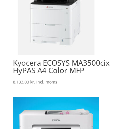
Kyocera ECOSYS MA3500cix
HyPAS A4 Color MFP
8.133,03
kr.
Incl. moms