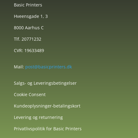
Basic Printers
Hveensgade 1, 3
8000 Aarhus C
Tlf. 20771232
CVR: 19633489
Mail:
post@basicprinters.dk
Salgs- og Leveringsbetingelser
Cookie Consent
Kundeoplysninger-betalingskort
Levering og returnering
Privatlivspolitik for Basic Printers