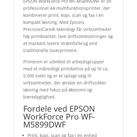
EPSON WorkForce Pro WF-M5899DWF er en
professionel A4 multifunktionsprinter, der
kombinerer print, kopi, scan og fax i én
kompakt løsning. Med Epsons
PrecisionCore®-teknologi får virksomheder
høj printkvalitet, lave driftsomkostninger og
et markant lavere strømforbrug end
traditionelle laserprintere.
Printeren er udviklet til arbejdsgrupper
med et månedligt printbehov på op til ca.
5.000 sider og er et oplagt valg til
virksomheder, der ønsker en driftssikker
løsning med fokus på økonomi og
bæredygtighed.
Fordele ved EPSON
WorkForce Pro WF-
M5899DWF
Print, kopi, scan og fax i én enhed