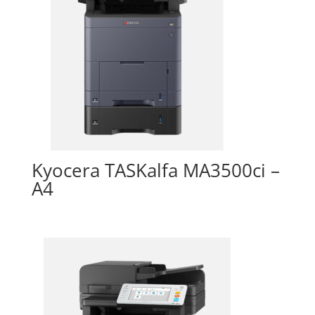
Kyocera TASKalfa MA3500ci –
A4