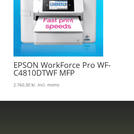
EPSON WorkForce Pro WF-
C4810DTWF MFP
2.760,30
kr.
Incl. moms