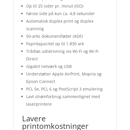
Op til 25 sider pr. minut (ISO)
Første side på kun ca. 4,8 sekunder
Automatisk duplex print og duplex
scanning
50-arks dokumentføder (ADF)
Papirkapacitet op til 1.830 ark
Trådløs udskrivning via Wi-Fi og Wi-Fi
Direct
Gigabit netværk og USB
Understøtter Apple AirPrint, Mopria og
Epson Connect
PCL 5e, PCL 6 og PostScript 3 emulering
Lavt strømforbrug sammenlignet med
laserprintere
Lavere
printomkostninger