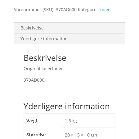
Varenummer (SKU):
370AD000
Kategori:
Toner
Beskrivelse
Yderligere information
Beskrivelse
Original lasertoner
370AD000
Yderligere information
Vægt
1,6 kg
Størrelse
20 × 15 × 10 cm