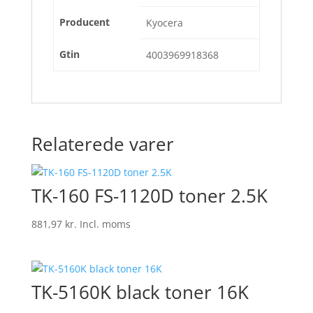
Producent
Kyocera
Gtin
4003969918368
Relaterede varer
TK-160 FS-1120D toner 2.5K
881,97
kr.
Incl. moms
TK-5160K black toner 16K