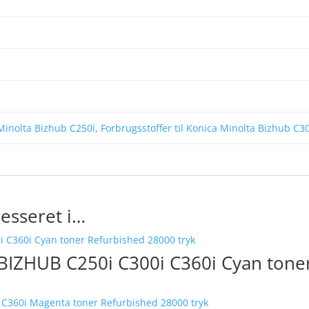
 Minolta Bizhub C250i
,
Forbrugsstoffer til Konica Minolta Bizhub C3
esseret i…
BIZHUB C250i C300i C360i Cyan tone