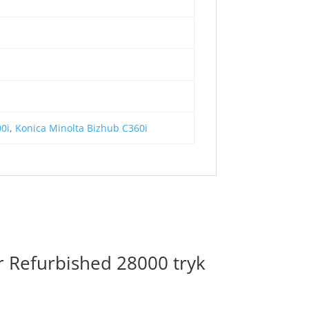
00i
,
Konica Minolta Bizhub C360i
r Refurbished 28000 tryk