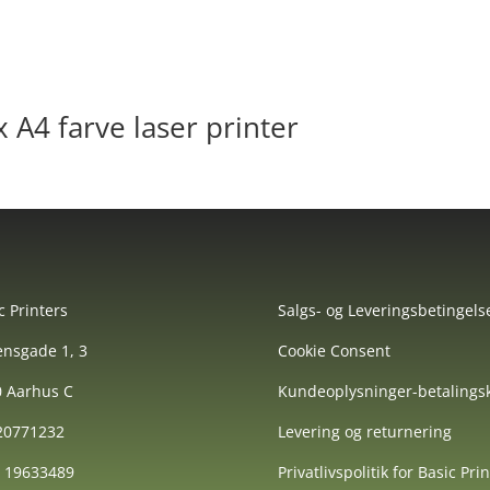
A4 farve laser printer
c Printers
Salgs- og Leveringsbetingels
nsgade 1, 3
Cookie Consent
 Aarhus C
Kundeoplysninger-betalingsk
 20771232
Levering og returnering
: 19633489
Privatlivspolitik for Basic Pri