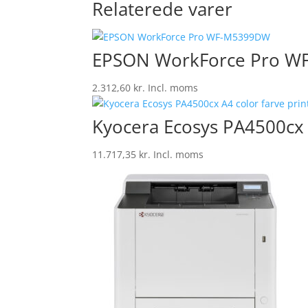
Relaterede varer
EPSON WorkForce Pro 
2.312,60
kr.
Incl. moms
Kyocera Ecosys PA4500cx A
11.717,35
kr.
Incl. moms