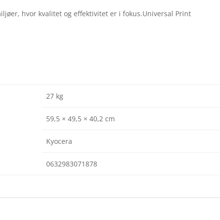
jøer, hvor kvalitet og effektivitet er i fokus.Universal Print
27 kg
59,5 × 49,5 × 40,2 cm
Kyocera
0632983071878