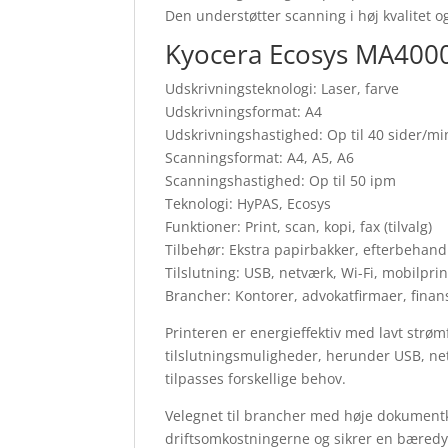
Den understøtter scanning i høj kvalitet 
Kyocera Ecosys MA4000c
Udskrivningsteknologi: Laser, farve
Udskrivningsformat: A4
Udskrivningshastighed: Op til 40 sider/mi
Scanningsformat: A4, A5, A6
Scanningshastighed: Op til 50 ipm
Teknologi: HyPAS, Ecosys
Funktioner: Print, scan, kopi, fax (tilvalg)
Tilbehør: Ekstra papirbakker, efterbehand
Tilslutning: USB, netværk, Wi-Fi, mobilprin
Brancher: Kontorer, advokatfirmaer, finans
Printeren er energieffektiv med lavt strø
tilslutningsmuligheder, herunder USB, ne
tilpasses forskellige behov.
Velegnet til brancher med høje dokumentk
driftsomkostningerne og sikrer en bæredyg