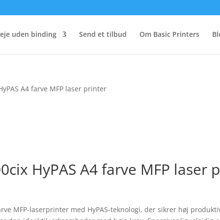
eje uden binding
Send et tilbud
Om Basic Printers
Bl
yPAS A4 farve MFP laser printer
cix HyPAS A4 farve MFP laser p
arve MFP-laserprinter med HyPAS-teknologi, der sikrer høj produkt