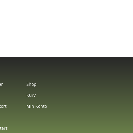
er
Shop
Kurv
ort
Min Konto
nters