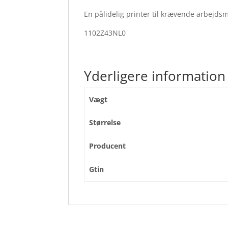
En pålidelig printer til krævende arbejdsmil
1102Z43NL0
Yderligere information
Vægt
Størrelse
Producent
Gtin