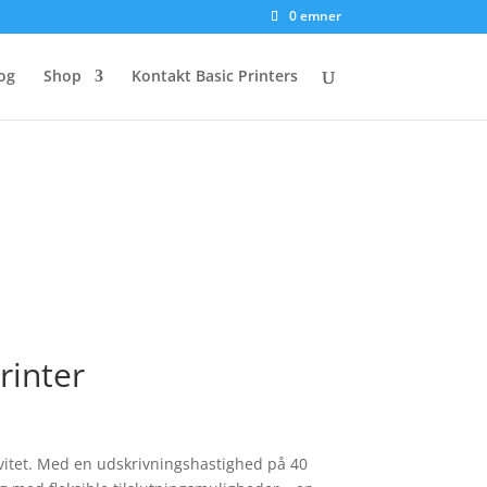
0 emner
og
Shop
Kontakt Basic Printers
rinter
ivitet. Med en udskrivningshastighed på 40