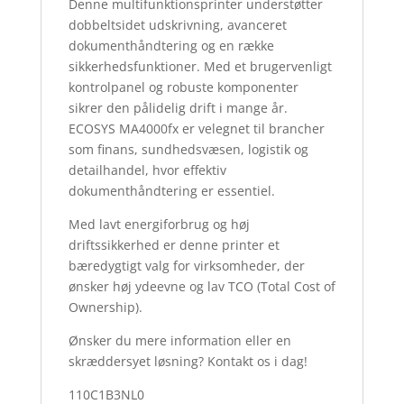
Denne multifunktionsprinter understøtter
dobbeltsidet udskrivning, avanceret
dokumenthåndtering og en række
sikkerhedsfunktioner. Med et brugervenligt
kontrolpanel og robuste komponenter
sikrer den pålidelig drift i mange år.
ECOSYS MA4000fx er velegnet til brancher
som finans, sundhedsvæsen, logistik og
detailhandel, hvor effektiv
dokumenthåndtering er essentiel.
Med lavt energiforbrug og høj
driftssikkerhed er denne printer et
bæredygtigt valg for virksomheder, der
ønsker høj ydeevne og lav TCO (Total Cost of
Ownership).
Ønsker du mere information eller en
skræddersyet løsning? Kontakt os i dag!
110C1B3NL0