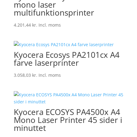
mono laser
multifunktionsprinter
4.201,44
kr.
Incl. moms
Kyocera Ecosys PA2101cx A4
farve laserprinter
3.058,03
kr.
Incl. moms
Kyocera ECOSYS PA4500x A4
Mono Laser Printer 45 sider i
minuttet