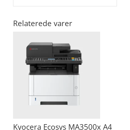
Relaterede varer
Kyocera Ecosys MA3500x A4