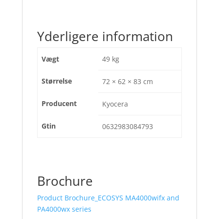
Yderligere information
Vægt
49 kg
Størrelse
72 × 62 × 83 cm
Producent
Kyocera
Gtin
0632983084793
Brochure
Product Brochure_ECOSYS MA4000wifx and
PA4000wx series