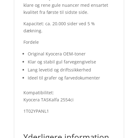
klare og rene gule nuancer med ensartet
kvalitet fra første til sidste side.
Kapacitet: ca. 20.000 sider ved 5 %
dækning.
Fordele
Original Kyocera OEM-toner
Klar og stabil gul farvegengivelse
Lang levetid og driftssikkerhed
Ideel til grafer og farvedokumenter
Kompatibilitet:
Kyocera TASKalfa 2554ci
1T02YPANL1
Yderligere information