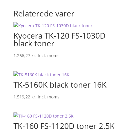
Relaterede varer
Kyocera TK-120 FS-1030D
black toner
1.266,27
kr.
Incl. moms
TK-5160K black toner 16K
1.519,22
kr.
Incl. moms
TK-160 FS-1120D toner 2.5K