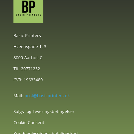
Basic Printers
Hveensgade 1, 3
8000 Aarhus C
Tlf. 20771232
CVR: 19633489
Mail:
post@basicprinters.dk
Salgs- og Leveringsbetingelser
Cookie Consent
Kundeoplysninger-betalingskort