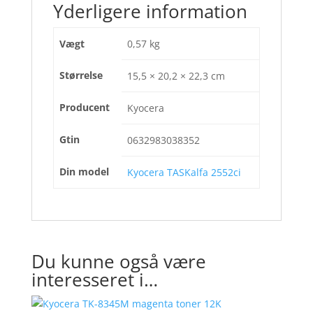
Yderligere information
Vægt
0,57 kg
Størrelse
15,5 × 20,2 × 22,3 cm
Producent
Kyocera
Gtin
0632983038352
Din model
Kyocera TASKalfa 2552ci
Du kunne også være
interesseret i…