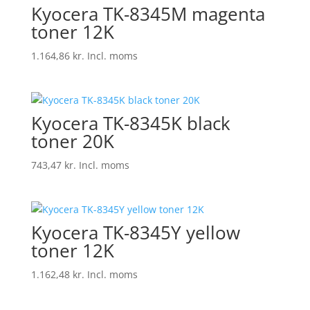
Kyocera TK-8345M magenta
toner 12K
1.164,86
kr.
Incl. moms
Kyocera TK-8345K black
toner 20K
743,47
kr.
Incl. moms
Kyocera TK-8345Y yellow
toner 12K
1.162,48
kr.
Incl. moms