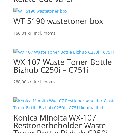
WT-5190 wastetoner box
156,31
kr.
Incl. moms
WX-107 Waste Toner Bottle
Bizhub C250i – C751i
288,96
kr.
Incl. moms
Konica Minolta WX-107
Resttonerbeholder Waste