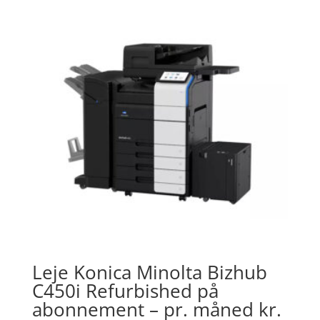
Leje Konica Minolta Bizhub
C450i Refurbished på
abonnement – pr. måned kr.