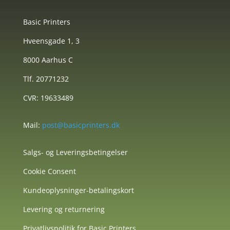
Basic Printers
Hveensgade 1, 3
8000 Aarhus C
Tlf. 20771232
CVR: 19633489
Mail:
post@basicprinters.dk
Salgs- og Leveringsbetingelser
Cookie Consent
Kundeoplysninger-betalingskort
Levering og returnering
Privatlivspolitik for Basic Printers