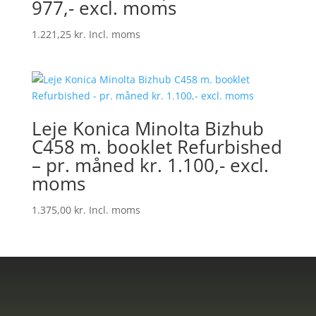
977,- excl. moms
1.221,25
kr.
Incl. moms
Leje Konica Minolta Bizhub
C458 m. booklet Refurbished
– pr. måned kr. 1.100,- excl.
moms
1.375,00
kr.
Incl. moms