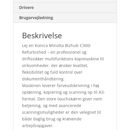
Drivere
Brugervejledning
Beskrivelse
Lej en Konica Minolta Bizhub C300i
Refurbished – en professionel og
driftssikker multifunktions kopimaskine til
virksomheder, der ønsker kvalitet,
fleksibilitet og fuld kontrol over
dokumenthåndtering.
Maskinen leverer farveudskrivning i høj
opløsning, kopiering og scanning op til A3-
format. Den store touchskærm giver nem
betjening, og med avancerede
scanningsmuligheder er den velegnet til
både daglig brug og krævende
arbejdsopgaver.