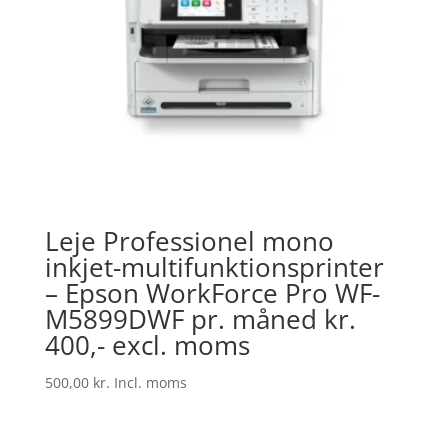
Leje Professionel mono
inkjet-multifunktionsprinter
– Epson WorkForce Pro WF-
M5899DWF pr. måned kr.
400,- excl. moms
500,00
kr.
Incl. moms