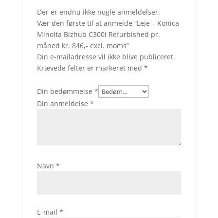
Der er endnu ikke nogle anmeldelser.
Vær den første til at anmelde “Leje – Konica
Minolta Bizhub C300i Refurbished pr.
måned kr. 846,- excl. moms”
Din e-mailadresse vil ikke blive publiceret.
Krævede felter er markeret med
*
Din bedømmelse
*
Din anmeldelse
*
Navn
*
E-mail
*