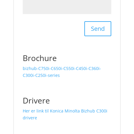
Brochure
bizhub-C750i-C650i-C550i-C450i-C360i-
C300i-C250i-series
Drivere
Her er link til Konica Minolta Bizhub C300i
drivere