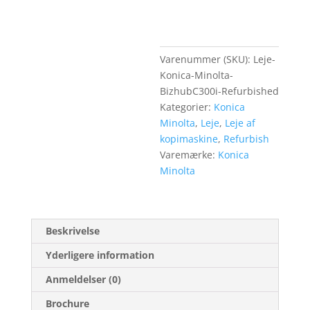
Varenummer (SKU):
Leje-
Konica-Minolta-
BizhubC300i-Refurbished
Kategorier:
Konica
Minolta
,
Leje
,
Leje af
kopimaskine
,
Refurbish
Varemærke:
Konica
Minolta
Beskrivelse
Yderligere information
Anmeldelser (0)
Brochure