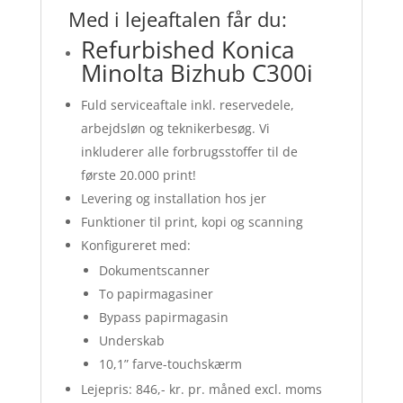
Med i lejeaftalen får du:
Refurbished Konica
Minolta Bizhub C300i
Fuld serviceaftale inkl. reservedele,
arbejdsløn og teknikerbesøg. Vi
inkluderer alle forbrugsstoffer til de
første 20.000 print!
Levering og installation hos jer
Funktioner til print, kopi og scanning
Konfigureret med:
Dokumentscanner
To papirmagasiner
Bypass papirmagasin
Underskab
10,1” farve-touchskærm
Lejepris: 846,- kr. pr. måned excl. moms