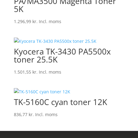
PA/MA3500 Magenta Toner
5K
1.296,99
kr.
Incl. moms
Kyocera TK-3430 PA5500x
toner 25.5K
1.501,55
kr.
Incl. moms
TK-5160C cyan toner 12K
836,77
kr.
Incl. moms