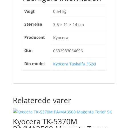
Vægt
0,54 kg
Størrelse
3,5 × 11 × 14 cm
Producent
Kyocera
Gtin
0632983064696
Din model
Kyocera Taskalfa 352ci
Relaterede varer
Kyocera TK-5370M