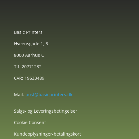
Basic Printers
Hveensgade 1, 3
8000 Aarhus C
Tlf. 20771232
CVR: 19633489
Mail:
post@basicprinters.dk
Salgs- og Leveringsbetingelser
Cookie Consent
Kundeoplysninger-betalingskort