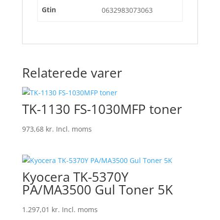
Gtin
0632983073063
Relaterede varer
TK-1130 FS-1030MFP toner
973,68
kr.
Incl. moms
Kyocera TK-5370Y
PA/MA3500 Gul Toner 5K
1.297,01
kr.
Incl. moms