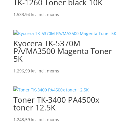
TK-1260 Toner black 10K
1.533,94
kr.
Incl. moms
Kyocera TK-5370M
PA/MA3500 Magenta Toner
5K
1.296,99
kr.
Incl. moms
Toner TK-3400 PA4500x
toner 12.5K
1.243,59
kr.
Incl. moms