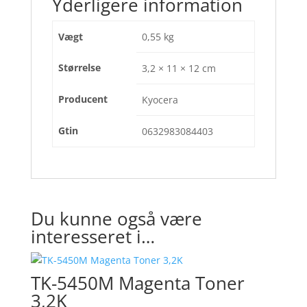
Yderligere information
Vægt
0,55 kg
Størrelse
3,2 × 11 × 12 cm
Producent
Kyocera
Gtin
0632983084403
Du kunne også være
interesseret i…
TK-5450M Magenta Toner
3,2K