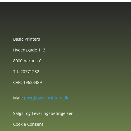
Basic Printers
Hveensgade 1, 3
8000 Aarhus C
Tlf. 20771232
CVR: 19633489
Mail:
post@basicprinters.dk
Salgs- og Leveringsbetingelser
Cookie Consent