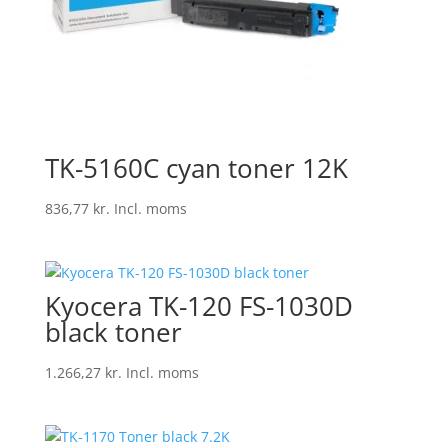
TK-5160C cyan toner 12K
836,77
kr.
Incl. moms
Kyocera TK-120 FS-1030D
black toner
1.266,27
kr.
Incl. moms