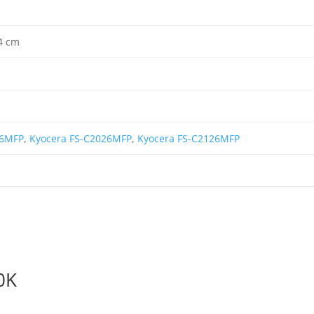
,4 cm
16MFP
,
Kyocera FS-C2026MFP
,
Kyocera FS-C2126MFP
0K