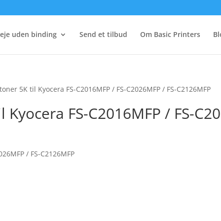
eje uden binding
Send et tilbud
Om Basic Printers
Bl
 toner 5K til Kyocera FS-C2016MFP / FS-C2026MFP / FS-C2126MFP
til Kyocera FS-C2016MFP / FS-C
C2026MFP / FS-C2126MFP