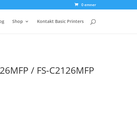
0 emner
og
Shop
Kontakt Basic Printers
2026MFP / FS-C2126MFP