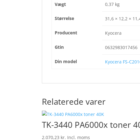
Vægt
0,37 kg
Størrelse
31,6 × 12,2 × 11
Producent
Kyocera
Gtin
0632983017456
Din model
Kyocera FS-C20
Relaterede varer
TK-3440 PA6000x toner 4
2.070,23
kr.
Incl. moms