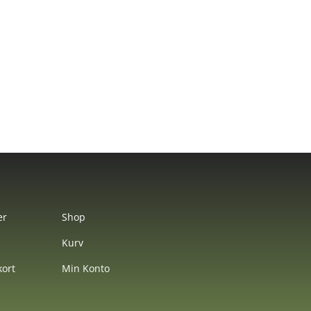
er
Shop
Kurv
ort
Min Konto