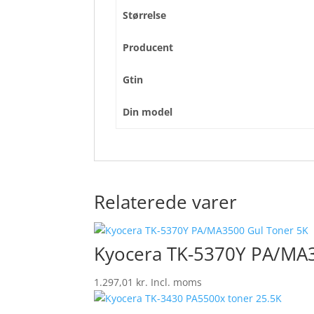
Størrelse
Producent
Gtin
Din model
Relaterede varer
Kyocera TK-5370Y PA/MA3
1.297,01
kr.
Incl. moms