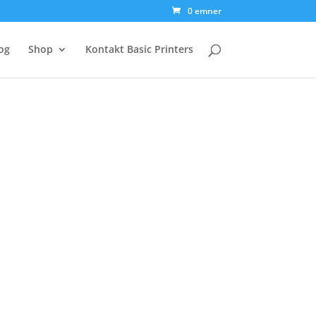
0 emner
og
Shop
Kontakt Basic Printers