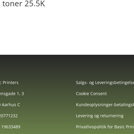
 toner 25.5K
c Printers
Salgs- og Leveringsbetingels
nsgade 1, 3
Cookie Consent
 Aarhus C
Kundeoplysninger-betalingsk
 20771232
Levering og returnering
: 19633489
Privatlivspolitik for Basic Pri