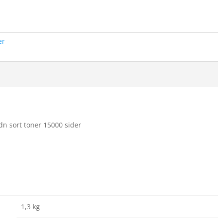
er
n sort toner 15000 sider
1,3 kg