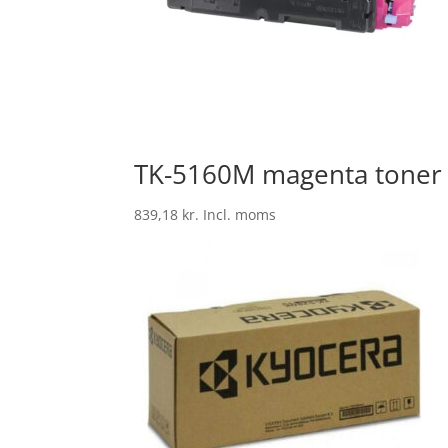
TK-5160M magenta toner
839,18
kr.
Incl. moms