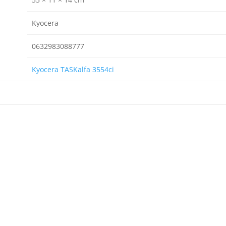
Kyocera
0632983088777
Kyocera TASKalfa 3554ci