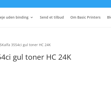
eje uden binding
Send et tilbud
Om Basic Printers
Bl
SKalfa 3554ci gul toner HC 24K
4ci gul toner HC 24K