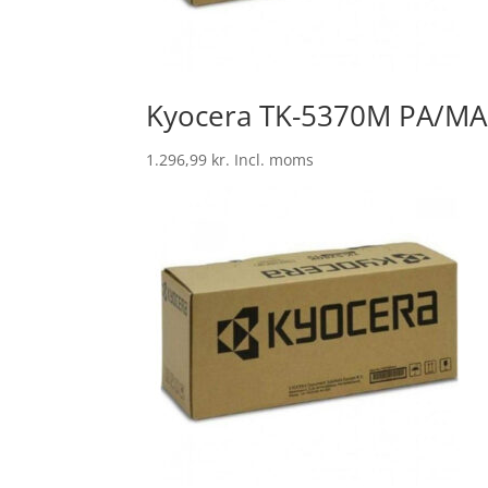
Kyocera TK-5370M PA/MA
1.296,99
kr.
Incl. moms