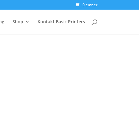
0 emner
og
Shop
Kontakt Basic Printers