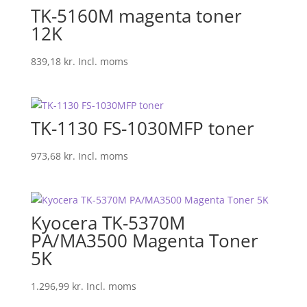
TK-5160M magenta toner
12K
839,18
kr.
Incl. moms
TK-1130 FS-1030MFP toner
973,68
kr.
Incl. moms
Kyocera TK-5370M
PA/MA3500 Magenta Toner
5K
1.296,99
kr.
Incl. moms