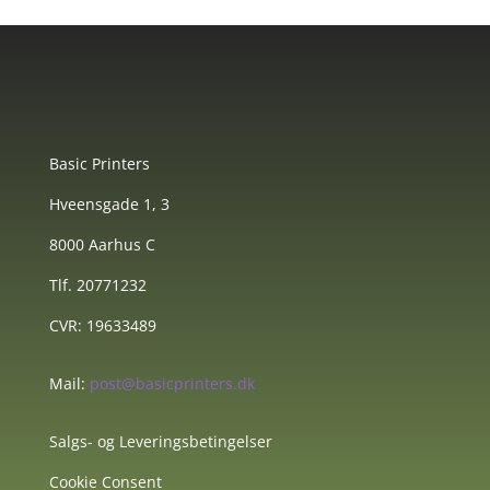
Basic Printers
Hveensgade 1, 3
8000 Aarhus C
Tlf. 20771232
CVR: 19633489
Mail:
post@basicprinters.dk
Salgs- og Leveringsbetingelser
Cookie Consent