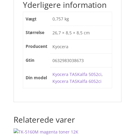
Yderligere information
Vægt
0,757 kg
Størrelse
26,7 × 8,5 × 8,5 cm
Producent
Kyocera
Gtin
0632983038673
Kyocera TASKalfa 5052ci
,
Din model
Kyocera TASKalfa 6052ci
Relaterede varer