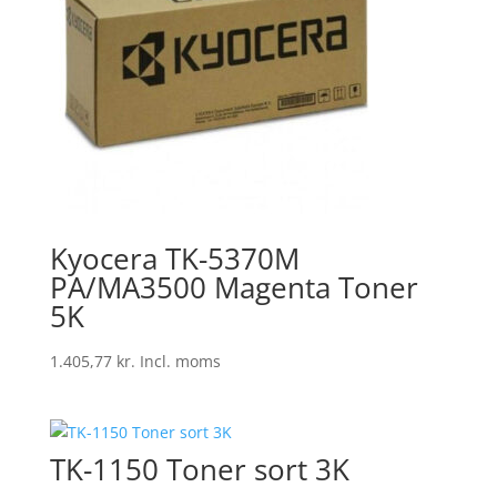
Kyocera TK-5370M
PA/MA3500 Magenta Toner
5K
1.405,77
kr.
Incl. moms
TK-1150 Toner sort 3K