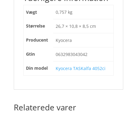
Vægt
0,757 kg
Størrelse
26,7 × 10,8 × 8,5 cm
Producent
Kyocera
Gtin
0632983043042
Din model
Kyocera TASKalfa 4052ci
Relaterede varer