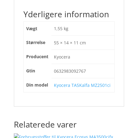
Yderligere information
Vægt
1,55 kg
Størrelse
55 × 14 × 11 cm
Producent
Kyocera
Gtin
0632983092767
Din model
Kyocera TASKalfa MZ2501ci
Relaterede varer