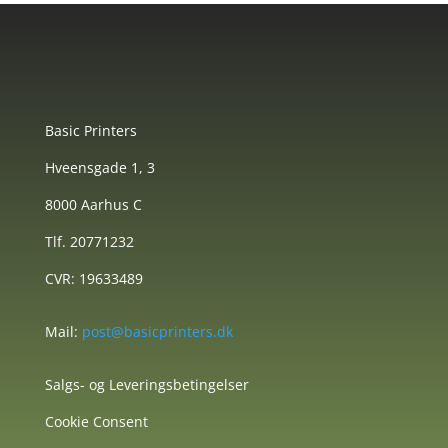
Basic Printers
Hveensgade 1, 3
8000 Aarhus C
Tlf. 20771232
CVR: 19633489
Mail:
post@basicprinters.dk
Salgs- og Leveringsbetingelser
Cookie Consent