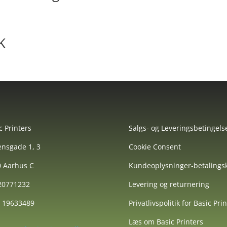
K
c Printers
Salgs- og Leveringsbetingels
nsgade 1, 3
Cookie Consent
 Aarhus C
Kundeoplysninger-betalingsk
 20771232
Levering og returnering
: 19633489
Privatlivspolitik for Basic Pri
Læs om Basic Printers