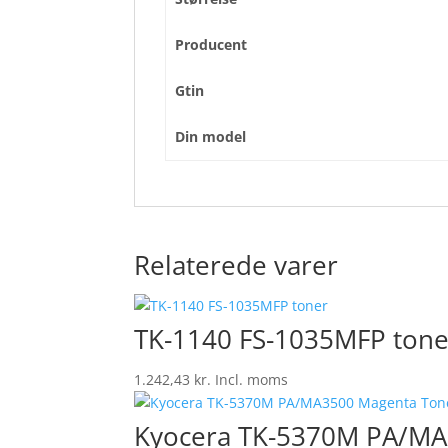
Producent
Gtin
Din model
Relaterede varer
TK-1140 FS-1035MFP tone
1.242,43
kr.
Incl. moms
Kyocera TK-5370M PA/MA