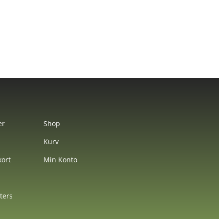
er
Shop
Kurv
ort
Min Konto
nters