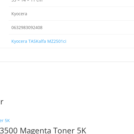
Kyocera
0632983092408
Kyocera TASKalfa MZ2501ci
r
3500 Magenta Toner 5K