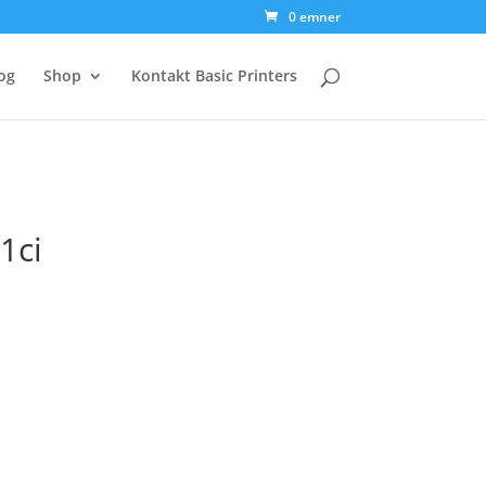
0 emner
og
Shop
Kontakt Basic Printers
1ci