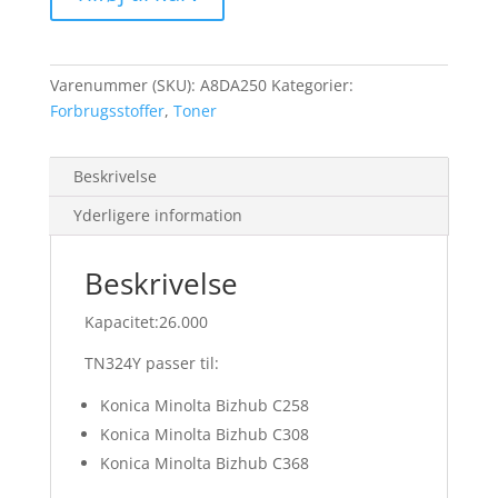
antal
Varenummer (SKU):
A8DA250
Kategorier:
Forbrugsstoffer
,
Toner
Beskrivelse
Yderligere information
Beskrivelse
Kapacitet:26.000
TN324Y passer til:
Konica Minolta Bizhub C258
Konica Minolta Bizhub C308
Konica Minolta Bizhub C368