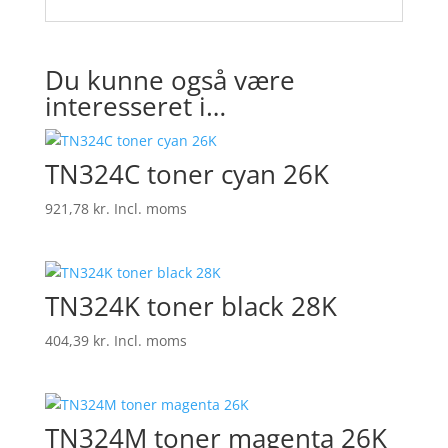
Du kunne også være
interesseret i…
TN324C toner cyan 26K
921,78
kr.
Incl. moms
TN324K toner black 28K
404,39
kr.
Incl. moms
TN324M toner magenta 26K