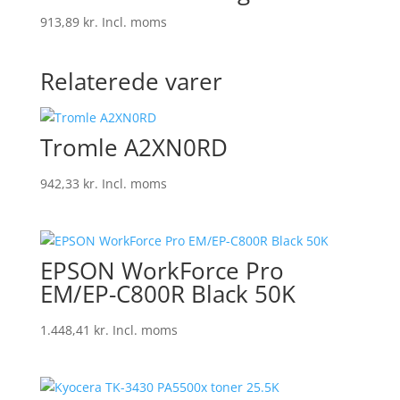
913,89
kr.
Incl. moms
Relaterede varer
Tromle A2XN0RD
942,33
kr.
Incl. moms
EPSON WorkForce Pro
EM/EP-C800R Black 50K
1.448,41
kr.
Incl. moms