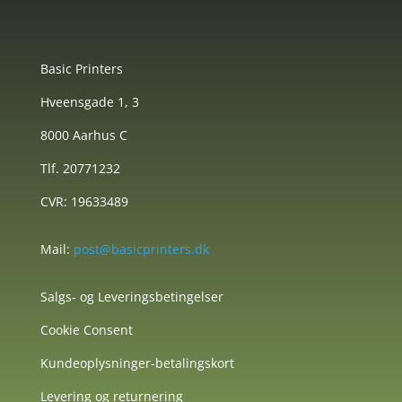
Basic Printers
Hveensgade 1, 3
8000 Aarhus C
Tlf. 20771232
CVR: 19633489
Mail:
post@basicprinters.dk
Salgs- og Leveringsbetingelser
Cookie Consent
Kundeoplysninger-betalingskort
Levering og returnering