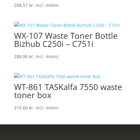
288,51
kr.
Incl. moms
WX-107 Waste Toner Bottle
Bizhub C250i – C751i
288,96
kr.
Incl. moms
WT-861 TASKalfa 7550 waste
toner box
310,60
kr.
Incl. moms