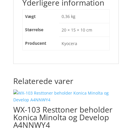
Yderligere information
Vægt
0,36 kg
Størrelse
20 × 15 × 10 cm
Producent
Kyocera
Relaterede varer
WX-103 Resttoner beholder
Konica Minolta og Develop
A4NNWY4