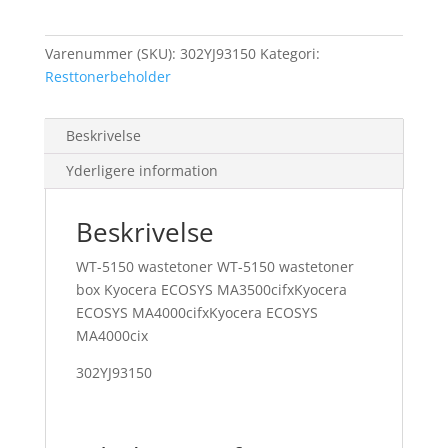
Varenummer (SKU):
302YJ93150
Kategori:
Resttonerbeholder
Beskrivelse
Yderligere information
Beskrivelse
WT-5150 wastetoner WT-5150 wastetoner
box Kyocera ECOSYS MA3500cifxKyocera
ECOSYS MA4000cifxKyocera ECOSYS
MA4000cix
302YJ93150