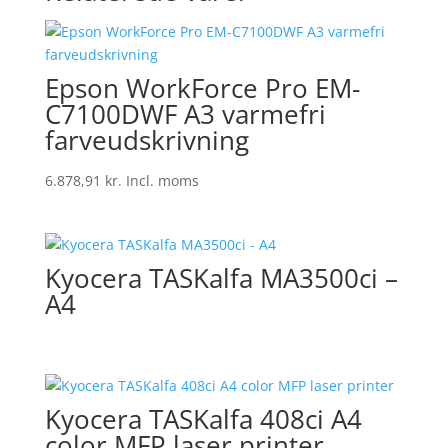
Epson WorkForce Pro EM-
C7100DWF A3 varmefri
farveudskrivning
6.878,91
kr.
Incl. moms
Kyocera TASKalfa MA3500ci –
A4
Kyocera TASKalfa 408ci A4
color MFP laser printer