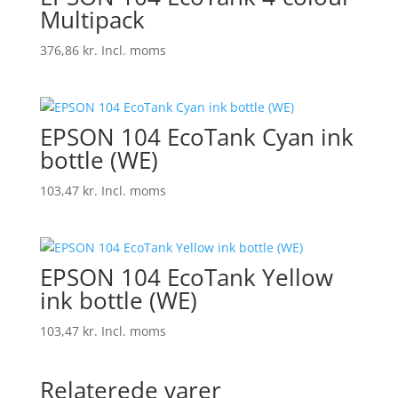
Multipack
376,86
kr.
Incl. moms
EPSON 104 EcoTank Cyan ink
bottle (WE)
103,47
kr.
Incl. moms
EPSON 104 EcoTank Yellow
ink bottle (WE)
103,47
kr.
Incl. moms
Relaterede varer