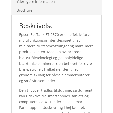
Yderligere information
Brochure
Beskrivelse
Epson EcoTank ET-2870 er en effektiv farve-
multifunktionsprinter designet til at
minimere driftsomkostninger og maksimere
produktiviteten. Med sin avancerede
blækstråleteknologi og genopfyldelige
blæktanke eliminerer den behovet for dyre
blækpatroner, hvilket gør den til et
økonomisk valg for både hjemmekontorer
og små virksomheder.
Den tilbyder trådløs tilslutning, så du nemt
kan udskrive fra smartphones, tablets og
computere via Wi-Fi eller Epson Smart
Panel-appen. Udskrivning i høj kvalitet,