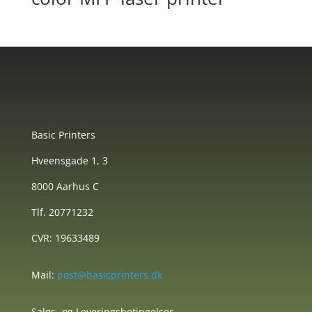
Basic Printers
Hveensgade 1, 3
8000 Aarhus C
Tlf. 20771232
CVR: 19633489
Mail:
post@basicprinters.dk
Salgs- og Leveringsbetingelser