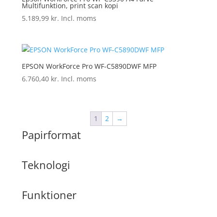
Multifunktion, print scan kopi
5.189,99
kr.
Incl. moms
EPSON WorkForce Pro WF-C5890DWF MFP
6.760,40
kr.
Incl. moms
1
2
→
Papirformat
Teknologi
Funktioner