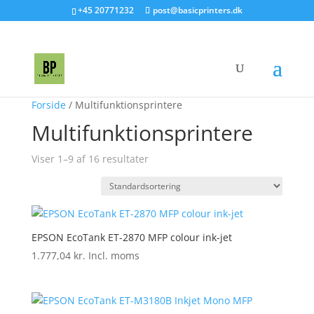
+45 20771232
post@basicprinters.dk
Forside
/ Multifunktionsprintere
Multifunktionsprintere
Viser 1–9 af 16 resultater
EPSON EcoTank ET-2870 MFP colour ink-jet
1.777,04
kr.
Incl. moms