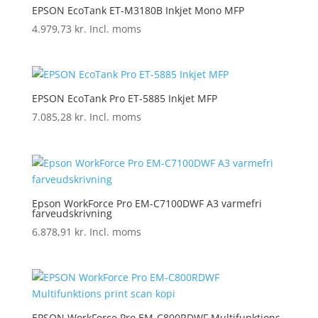
EPSON EcoTank ET-M3180B Inkjet Mono MFP
4.979,73
kr.
Incl. moms
EPSON EcoTank Pro ET-5885 Inkjet MFP
7.085,28
kr.
Incl. moms
Epson WorkForce Pro EM-C7100DWF A3 varmefri
farveudskrivning
6.878,91
kr.
Incl. moms
EPSON WorkForce Pro EM-C800RDWF Multifunktions