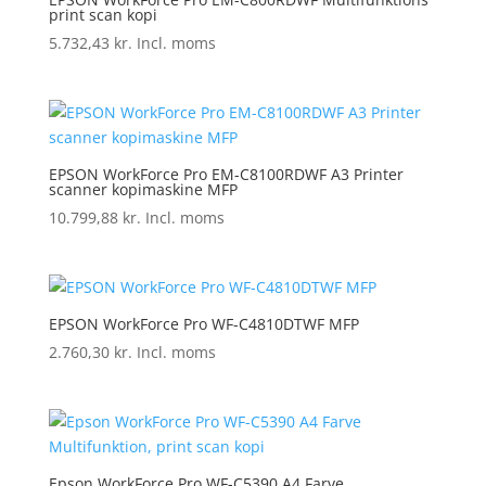
print scan kopi
5.732,43
kr.
Incl. moms
EPSON WorkForce Pro EM-C8100RDWF A3 Printer
scanner kopimaskine MFP
10.799,88
kr.
Incl. moms
EPSON WorkForce Pro WF-C4810DTWF MFP
2.760,30
kr.
Incl. moms
Epson WorkForce Pro WF-C5390 A4 Farve