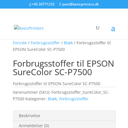
+45 20771232
post@basicprinters.dk
Forside
/
Forbrugsstoffer
/
Blæk
/ Forbrugsstoffer til
EPSON SureColor SC-P7500
Forbrugsstoffer til EPSON
SureColor SC-P7500
Forbrugsstoffer til EPSON SureColor SC-P7500
Varenummer (SKU):
Forbrugsstoffer_SureColor_SC-
P7500
Kategorier:
Blæk
,
Forbrugsstoffer
Beskrivelse
Anmeldelser (0)