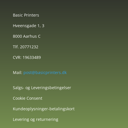
Basic Printers
Hveensgade 1, 3
8000 Aarhus C
Tlf. 20771232
CVR: 19633489
Mail:
post@basicprinters.dk
Salgs- og Leveringsbetingelser
Cookie Consent
Kundeoplysninger-betalingskort
Levering og returnering