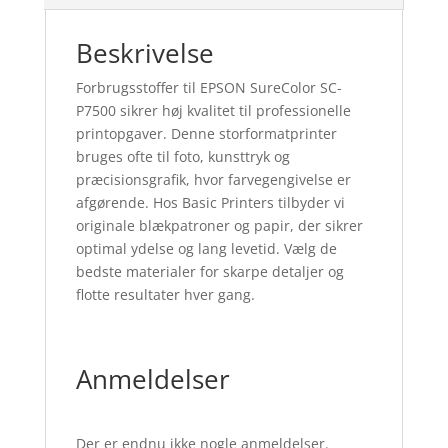
Beskrivelse
Forbrugsstoffer til EPSON SureColor SC-
P7500 sikrer høj kvalitet til professionelle
printopgaver. Denne storformatprinter
bruges ofte til foto, kunsttryk og
præcisionsgrafik, hvor farvegengivelse er
afgørende. Hos Basic Printers tilbyder vi
originale blækpatroner og papir, der sikrer
optimal ydelse og lang levetid. Vælg de
bedste materialer for skarpe detaljer og
flotte resultater hver gang.
Anmeldelser
Der er endnu ikke nogle anmeldelser.