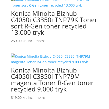
Konica Minolta Bizhub
C4050i C3350i TNP79K Toner
sort R-Gen toner recycled
13.000 tryk
259,00
kr.
Incl. moms
Konica Minolta Bizhub
C4050i C3350i TNP79M
magenta Toner R-Gen toner
recycled 9.000 tryk
319,00
kr.
Incl. moms