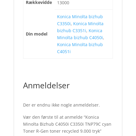
Rækkevidde
13000
Konica Minolta bizhub
C3350i
,
Konica Minolta
bizhub C3351i
,
Konica
Din model
Minolta bizhub C4050i
,
Konica Minolta bizhub
C4051i
Anmeldelser
Der er endnu ikke nogle anmeldelser.
Vær den første til at anmelde “Konica
Minolta Bizhub C4050i C3350i TNP79C cyan
Toner R-Gen toner recycled 9.000 tryk”