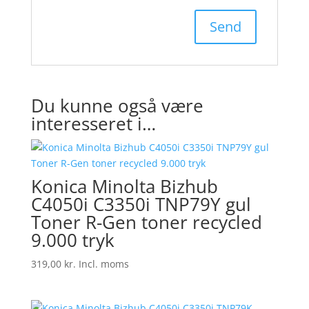
Du kunne også være
interesseret i…
Konica Minolta Bizhub
C4050i C3350i TNP79Y gul
Toner R-Gen toner recycled
9.000 tryk
319,00
kr.
Incl. moms