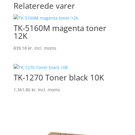
Relaterede varer
TK-5160M magenta toner
12K
839,18
kr.
Incl. moms
TK-1270 Toner black 10K
1.361,86
kr.
Incl. moms