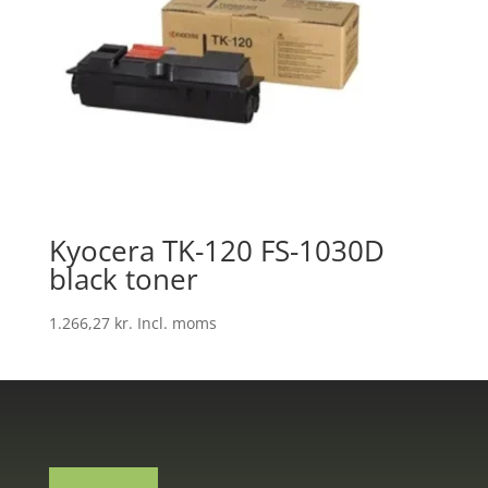
Kyocera TK-120 FS-1030D
black toner
1.266,27
kr.
Incl. moms