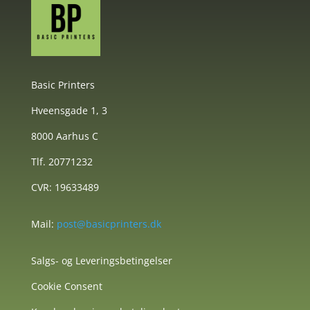
Basic Printers
Hveensgade 1, 3
8000 Aarhus C
Tlf. 20771232
CVR: 19633489
Mail:
post@basicprinters.dk
Salgs- og Leveringsbetingelser
Cookie Consent