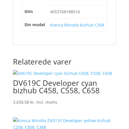
Gtin
4053768188516
Din model
Konica Minolta bizhub C368
Relaterede varer
DV619C Developer cyan
bizhub C458, C558, C658
3.658,58
kr.
Incl. moms