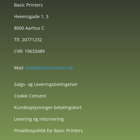
Basic Printers
Hveensgade 1, 3
8000 Aarhus C
Tlf. 20771232
CVR: 19633489
Mail:
post@basicprinters.dk
Salgs- og Leveringsbetingelser
Cookie Consent
Kundeoplysninger-betalingskort
Levering og returnering
Privatlivspolitik for Basic Printers