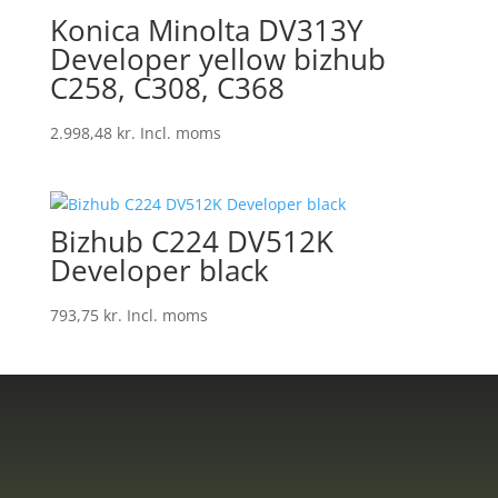
Konica Minolta DV313Y
Developer yellow bizhub
C258, C308, C368
2.998,48
kr.
Incl. moms
Bizhub C224 DV512K
Developer black
793,75
kr.
Incl. moms