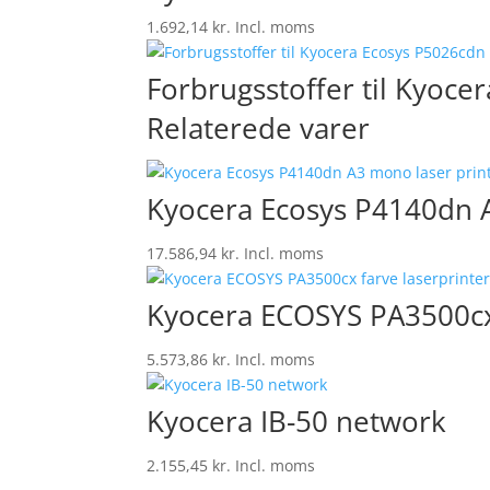
1.692,14
kr.
Incl. moms
Forbrugsstoffer til Kyoc
Relaterede varer
Kyocera Ecosys P4140dn A
17.586,94
kr.
Incl. moms
Kyocera ECOSYS PA3500cx 
5.573,86
kr.
Incl. moms
Kyocera IB-50 network
2.155,45
kr.
Incl. moms