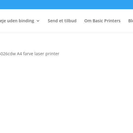
eje uden binding
Send et tilbud
Om Basic Printers
Bl
026cdw A4 farve laser printer