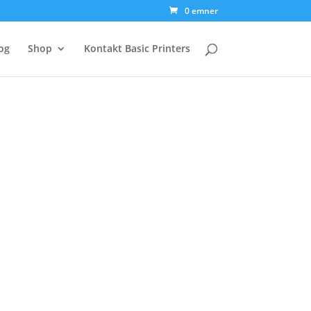
0 emner
og
Shop
Kontakt Basic Printers