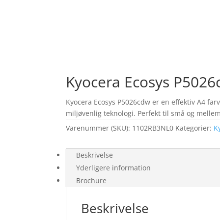
Kyocera Ecosys P5026c
Kyocera Ecosys P5026cdw er en effektiv A4 farv
miljøvenlig teknologi. Perfekt til små og mell
Varenummer (SKU):
1102RB3NL0
Kategorier:
K
Beskrivelse
Yderligere information
Brochure
Beskrivelse