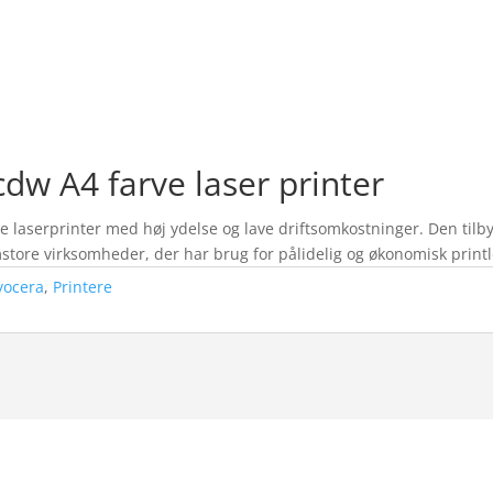
dw A4 farve laser printer
e laserprinter med høj ydelse og lave driftsomkostninger. Den tilbyd
emstore virksomheder, der har brug for pålidelig og økonomisk print
yocera
,
Printere