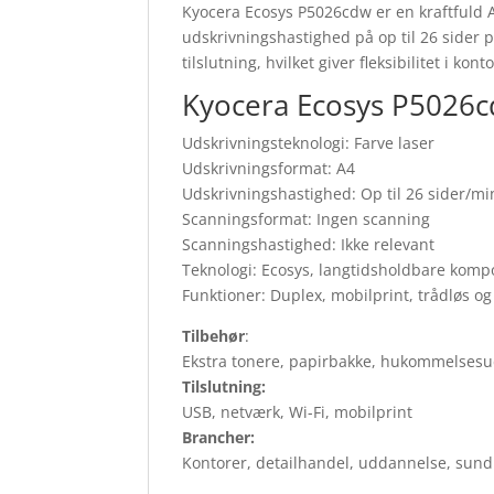
Kyocera Ecosys P5026cdw er en kraftfuld A4
udskrivningshastighed på op til 26 sider 
tilslutning, hvilket giver fleksibilitet i kont
Kyocera Ecosys P5026cd
Udskrivningsteknologi: Farve laser
Udskrivningsformat: A4
Udskrivningshastighed: Op til 26 sider/mi
Scanningsformat: Ingen scanning
Scanningshastighed: Ikke relevant
Teknologi: Ecosys, langtidsholdbare kom
Funktioner: Duplex, mobilprint, trådløs og 
Tilbehør
:
Ekstra tonere, papirbakke, hukommelsesu
Tilslutning:
USB, netværk, Wi-Fi, mobilprint
Brancher:
Kontorer, detailhandel, uddannelse, sun