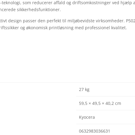
s-teknologi, som reducerer affald og driftsomkostninger ved hjælp
ncerede sikkerhedsfunktioner.
ktivt design passer den perfekt til miljøbevidste virksomheder. P50
iftssikker og økonomisk printløsning med professionel kvalitet.
27 kg
59,5 × 49,5 × 40,2 cm
Kyocera
0632983036631