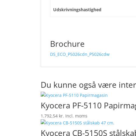
Udskrivningshastighed
Brochure
DS_ECO_P5026cdn_P5026cdw
Du kunne også være inter
Kyocera PF-5110 Papirma
1.792,54
kr.
Incl. moms
Kyocera CB-5150S stålska