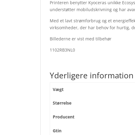
Printeren benytter Kyoceras unikke Ecosy
understøtter mobiludskrivning og har ava
Med et lavt strømforbrug og et energieffe
virksomheder, der har behov for hurtig, dr
Billederne er vist med tilbehør
1102RB3NL0
Yderligere information
Vægt
Størrelse
Producent
Gtin