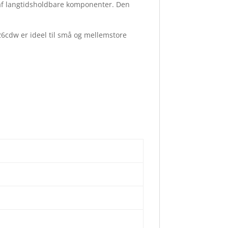
 af langtidsholdbare komponenter. Den
26cdw er ideel til små og mellemstore