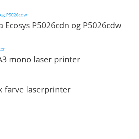
era Ecosys P5026cdn og P5026cdw
3 mono laser printer
farve laserprinter