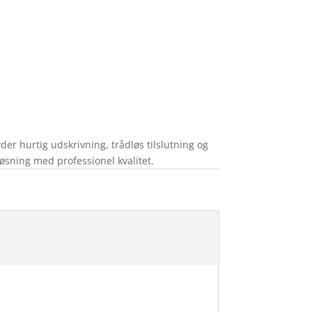
er hurtig udskrivning, trådløs tilslutning og
løsning med professionel kvalitet.