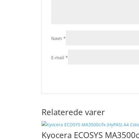
Navn
*
E-mail
*
Relaterede varer
Kyocera ECOSYS MA3500ci