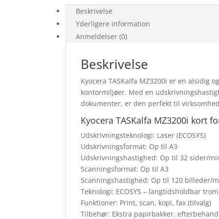
Beskrivelse
Yderligere information
Anmeldelser (0)
Beskrivelse
Kyocera TASKalfa MZ3200i er en alsidig og d
kontormiljøer. Med en udskrivningshastighe
dokumenter, er den perfekt til virksomhed
Kyocera TASKalfa MZ3200i kort for
Udskrivningsteknologi: Laser (ECOSYS)
Udskrivningsformat: Op til A3
Udskrivningshastighed: Op til 32 sider/min
Scanningsformat: Op til A3
Scanningshastighed: Op til 120 billeder/m
Teknologi: ECOSYS – langtidsholdbar troml
Funktioner: Print, scan, kopi, fax (tilvalg)
Tilbehør: Ekstra papirbakker, efterbehandl