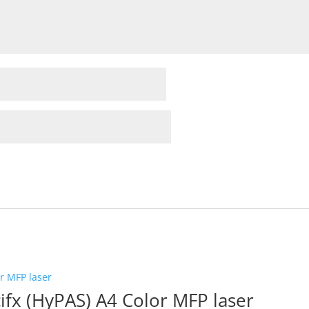
fx (HyPAS) A4 Color MFP laser