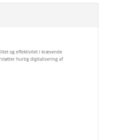
itet og effektivitet i krævende
tøtter hurtig digitalisering af