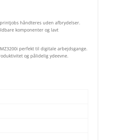
 printjobs håndteres uden afbrydelser.
oldbare komponenter og lavt
Z3200i perfekt til digitale arbejdsgange.
oduktivitet og pålidelig ydeevne.