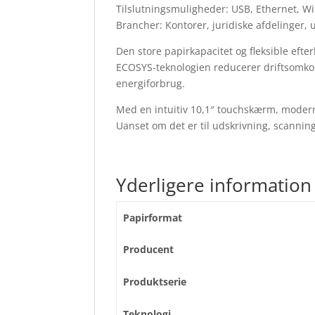
Tilslutningsmuligheder: USB, Ethernet, Wi
Brancher: Kontorer, juridiske afdelinger,
Den store papirkapacitet og fleksible eft
ECOSYS-teknologien reducerer driftsomko
energiforbrug.
Med en intuitiv 10,1″ touchskærm, moderne
Uanset om det er til udskrivning, scannin
Yderligere information
Papirformat
Producent
Produktserie
Teknologi