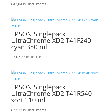
642,84
kr.
Incl. moms
EPSON Singlepack
UltraChrome XD2 T41F240
cyan 350 ml.
1.507,22
kr.
Incl. moms
EPSON Singlepack
UltraChrome XD2 T41R540
sort 110 ml
677,33
kr.
Incl. moms