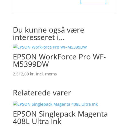
Du kunne også være
interesseret i…
EPSON WorkForce Pro WF-
M5399DW
2.312,60
kr.
Incl. moms
Relaterede varer
EPSON Singlepack Magenta
408L Ultra Ink