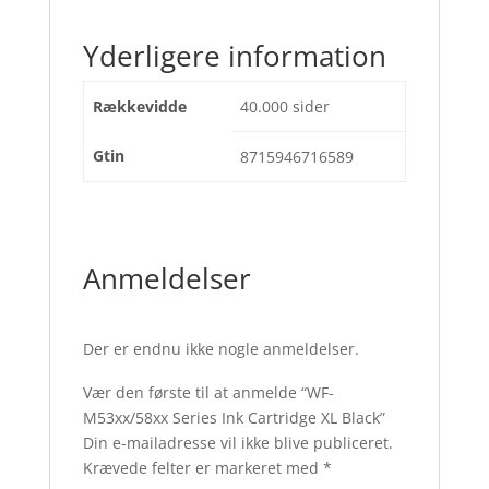
Yderligere information
Rækkevidde
40.000 sider
Gtin
8715946716589
Anmeldelser
Der er endnu ikke nogle anmeldelser.
Vær den første til at anmelde “WF-
M53xx/58xx Series Ink Cartridge XL Black”
Din e-mailadresse vil ikke blive publiceret.
Krævede felter er markeret med
*