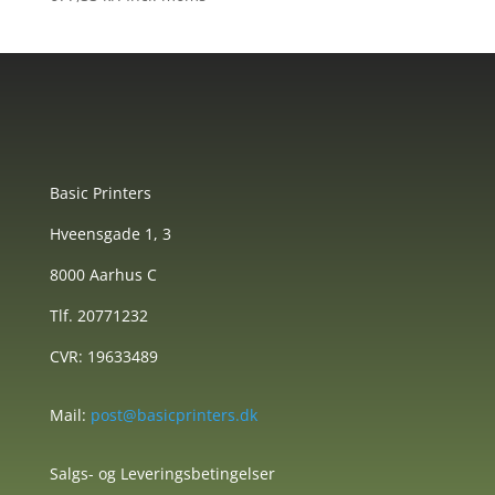
Basic Printers
Hveensgade 1, 3
8000 Aarhus C
Tlf. 20771232
CVR: 19633489
Mail:
post@basicprinters.dk
Salgs- og Leveringsbetingelser