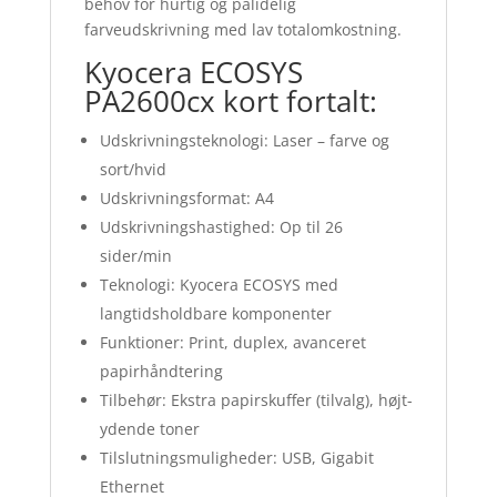
behov for hurtig og pålidelig
farveudskrivning med lav totalomkostning.
Kyocera ECOSYS
PA2600cx kort fortalt:
Udskrivningsteknologi: Laser – farve og
sort/hvid
Udskrivningsformat: A4
Udskrivningshastighed: Op til 26
sider/min
Teknologi: Kyocera ECOSYS med
langtidsholdbare komponenter
Funktioner: Print, duplex, avanceret
papirhåndtering
Tilbehør: Ekstra papirskuffer (tilvalg), højt-
ydende toner
Tilslutningsmuligheder: USB, Gigabit
Ethernet