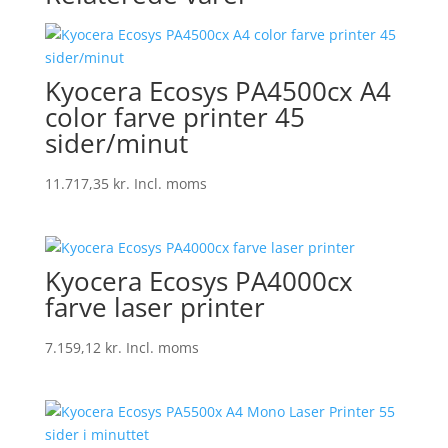
Kyocera Ecosys PA4500cx A4
color farve printer 45
sider/minut
11.717,35
kr.
Incl. moms
Kyocera Ecosys PA4000cx
farve laser printer
7.159,12
kr.
Incl. moms