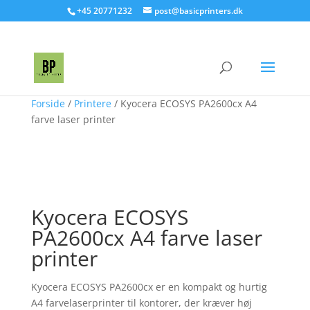
+45 20771232
post@basicprinters.dk
Forside
/
Printere
/ Kyocera ECOSYS PA2600cx A4
farve laser printer
Kyocera ECOSYS
PA2600cx A4 farve laser
printer
Kyocera ECOSYS PA2600cx er en kompakt og hurtig
A4 farvelaserprinter til kontorer, der kræver høj