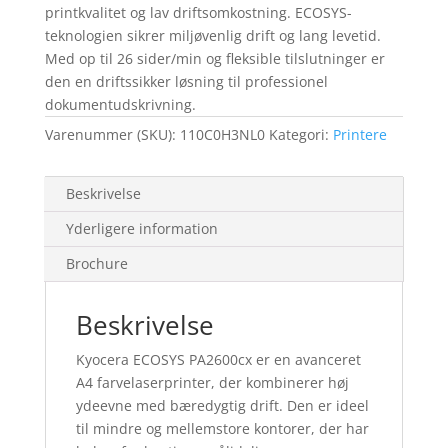
printkvalitet og lav driftsomkostning. ECOSYS-
teknologien sikrer miljøvenlig drift og lang levetid.
Med op til 26 sider/min og fleksible tilslutninger er
den en driftssikker løsning til professionel
dokumentudskrivning.
Varenummer (SKU):
110C0H3NL0
Kategori:
Printere
Beskrivelse
Yderligere information
Brochure
Beskrivelse
Kyocera ECOSYS PA2600cx er en avanceret
A4 farvelaserprinter, der kombinerer høj
ydeevne med bæredygtig drift. Den er ideel
til mindre og mellemstore kontorer, der har