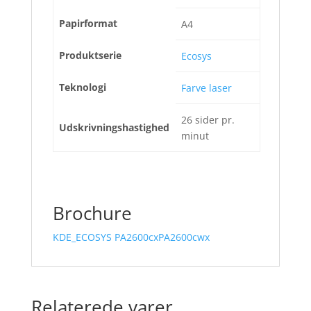
Papirformat
A4
Produktserie
Ecosys
Teknologi
Farve laser
26 sider pr.
Udskrivningshastighed
minut
Brochure
KDE_ECOSYS PA2600cxPA2600cwx
Relaterede varer