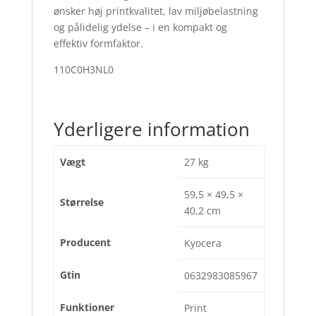
ønsker høj printkvalitet, lav miljøbelastning
og pålidelig ydelse – i en kompakt og
effektiv formfaktor.
110C0H3NL0
Yderligere information
Vægt
27 kg
59,5 × 49,5 ×
Størrelse
40,2 cm
Producent
Kyocera
Gtin
0632983085967
Funktioner
Print