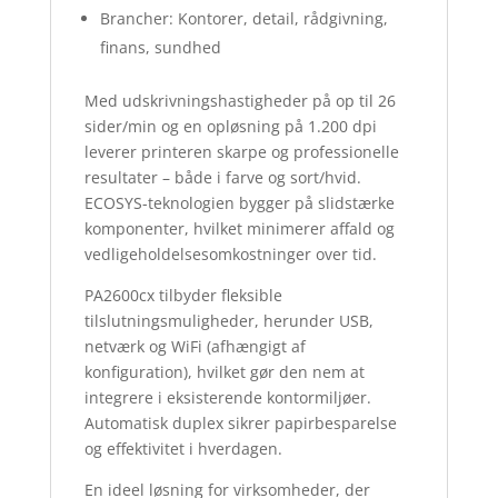
Brancher: Kontorer, detail, rådgivning,
finans, sundhed
Med udskrivningshastigheder på op til 26
sider/min og en opløsning på 1.200 dpi
leverer printeren skarpe og professionelle
resultater – både i farve og sort/hvid.
ECOSYS-teknologien bygger på slidstærke
komponenter, hvilket minimerer affald og
vedligeholdelsesomkostninger over tid.
PA2600cx tilbyder fleksible
tilslutningsmuligheder, herunder USB,
netværk og WiFi (afhængigt af
konfiguration), hvilket gør den nem at
integrere i eksisterende kontormiljøer.
Automatisk duplex sikrer papirbesparelse
og effektivitet i hverdagen.
En ideel løsning for virksomheder, der