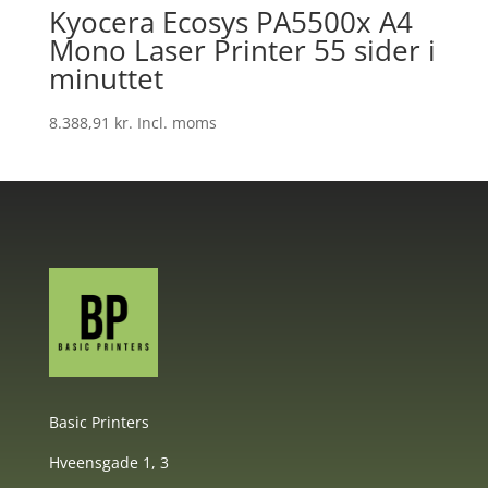
Kyocera Ecosys PA5500x A4
Mono Laser Printer 55 sider i
minuttet
8.388,91
kr.
Incl. moms
Basic Printers
Hveensgade 1, 3