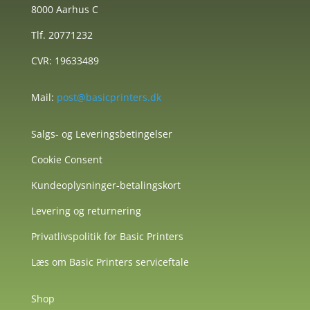
8000 Aarhus C
Tlf. 20771232
CVR: 19633489
Mail:
post@basicprinters.dk
Salgs- og Leveringsbetingelser
Cookie Consent
Kundeoplysninger-betalingskort
Levering og returnering
Privatlivspolitik for Basic Printers
Læs om Basic Printers serviceftale
Shop