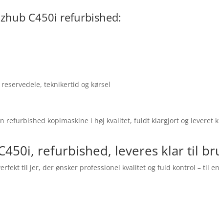
izhub C450i refurbished:
 reservedele, teknikertid og kørsel
refurbished kopimaskine i høj kvalitet, fuldt klargjort og leveret 
450i, refurbished, leveres klar til br
rfekt til jer, der ønsker professionel kvalitet og fuld kontrol – til