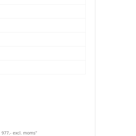
 977,- excl. moms”