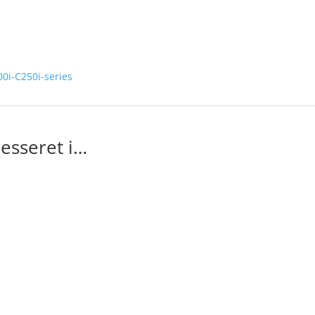
0i-C250i-series
esseret i…