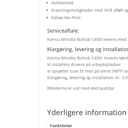
Hulleenhed
Scanningsmuligheder med OCR afløft o
Follow Me Print
Serviceaftale:
Konica Minolta Bizhub C450i leveres med e
Klargøring, levering og installatio
Konica Minolta Bizhub C450i leveres køre
Vi installere drivere på arbejdspladser
Vi opsætter scan til mail på sikret SMTP s
Klargøring, levering og installation, Kr. 3
Billederne er vist med ekstraudstyr
Yderligere information
Funktioner