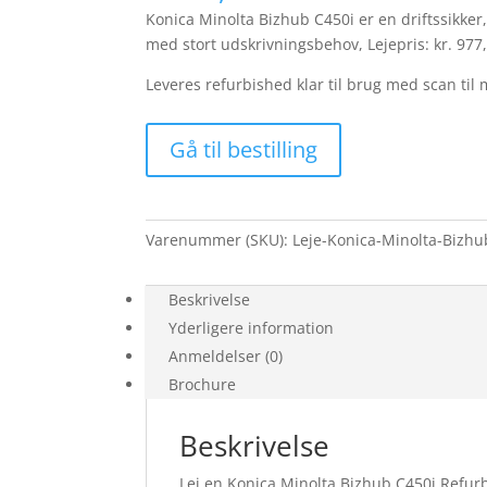
Konica Minolta Bizhub C450i er en driftssikker,
med stort udskrivningsbehov, Lejepris: kr. 977,-
Leveres refurbished klar til brug med scan til 
Gå til bestilling
Varenummer (SKU):
Leje-Konica-Minolta-Bizh
Beskrivelse
Yderligere information
Anmeldelser (0)
Brochure
Beskrivelse
Lej en Konica Minolta Bizhub C450i Refur