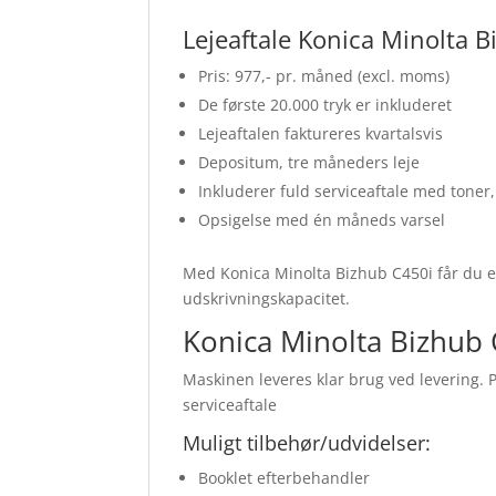
Lejeaftale Konica Minolta B
Pris: 977,- pr. måned (excl. moms)
De første 20.000 tryk er inkluderet
Lejeaftalen faktureres kvartalsvis
Depositum, tre måneders leje
Inkluderer fuld serviceaftale med toner,
Opsigelse med én måneds varsel
Med Konica Minolta Bizhub C450i får du en 
udskrivningskapacitet.
Konica Minolta Bizhub C
Maskinen leveres klar brug ved levering. Pe
serviceaftale
Muligt tilbehør/udvidelser:
Booklet efterbehandler