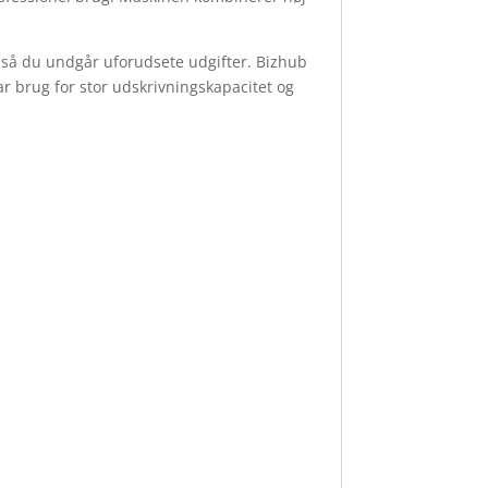
– så du undgår uforudsete udgifter. Bizhub
ar brug for stor udskrivningskapacitet og