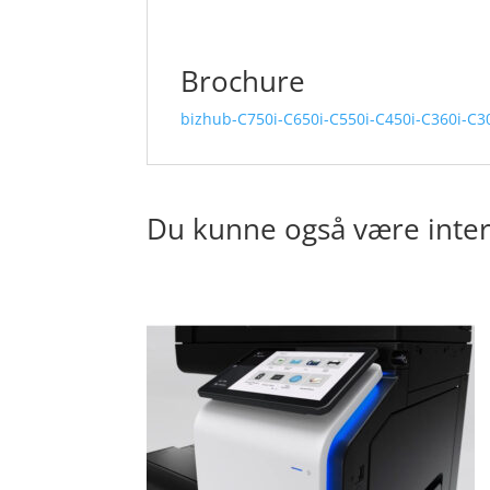
Brochure
bizhub-C750i-C650i-C550i-C450i-C360i-C30
Du kunne også være inter