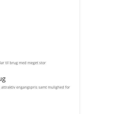
klar til brug med meget stor
ug
 en attraktiv engangspris samt mulighed for