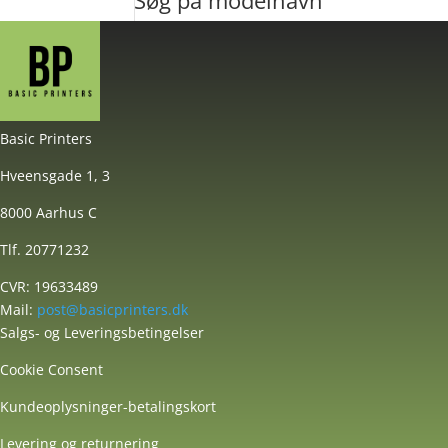
Søg på modelnavn
Basic Printers
Hveensgade 1, 3
8000 Aarhus C
Tlf. 20771232
CVR: 19633489
Mail:
post@basicprinters.dk
Salgs- og Leveringsbetingelser
Cookie Consent
Kundeoplysninger-betalingskort
Levering og returnering