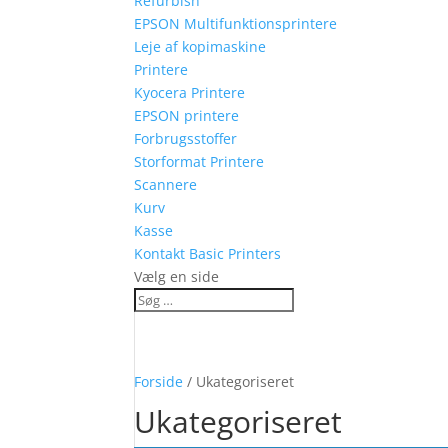
Refurbish
EPSON Multifunktionsprintere
Leje af kopimaskine
Printere
Kyocera Printere
EPSON printere
Forbrugsstoffer
Storformat Printere
Scannere
Kurv
Kasse
Kontakt Basic Printers
Vælg en side
Forside
/ Ukategoriseret
Ukategoriseret