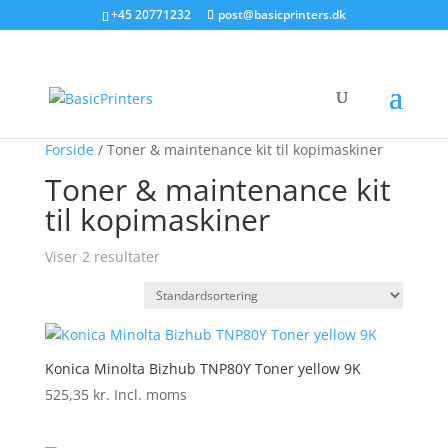
+45 20771232
post@basicprinters.dk
Forside
/ Toner & maintenance kit til kopimaskiner
Toner & maintenance kit
til kopimaskiner
Viser 2 resultater
Konica Minolta Bizhub TNP80Y Toner yellow 9K
525,35
kr.
Incl. moms