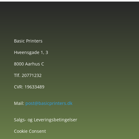
Basic Printers
Hveensgade 1, 3
8000 Aarhus C
Tlf. 20771232
CVR: 19633489
Mail:
post@basicprinters.dk
Salgs- og Leveringsbetingelser
Cookie Consent